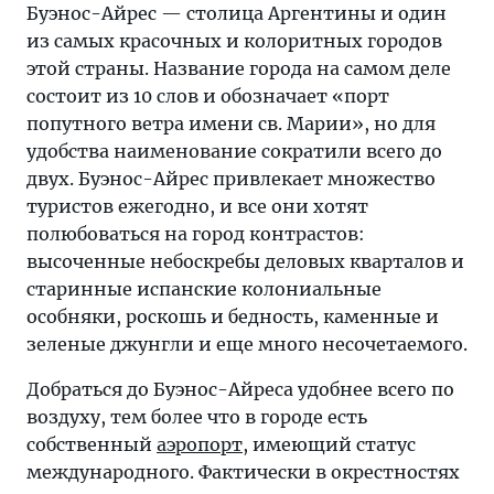
Буэнос-Айрес — столица Аргентины и один
из самых красочных и колоритных городов
этой страны. Название города на самом деле
состоит из 10 слов и обозначает «порт
попутного ветра имени св. Марии», но для
удобства наименование сократили всего до
двух. Буэнос-Айрес привлекает множество
туристов ежегодно, и все они хотят
полюбоваться на город контрастов:
высоченные небоскребы деловых кварталов и
старинные испанские колониальные
особняки, роскошь и бедность, каменные и
зеленые джунгли и еще много несочетаемого.
Добраться до Буэнос-Айреса удобнее всего по
воздуху, тем более что в городе есть
собственный
аэропорт
, имеющий статус
международного. Фактически в окрестностях