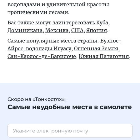
водопадами и удивительной красоты
тропическими лесами.
Вас также могут заинтересовать
Куба
,
Доминикана
,
Мексика
,
США
,
Япония
.
Самые популярные места страны:
Буэнос-
Айрес
,
водопады Игуасу
,
Огненная Земля
,
Сан-Карлос-де-Барилоче
,
Южная Патагония
.
Скоро на «Тонкостях»:
Самые неудобные места в самолете