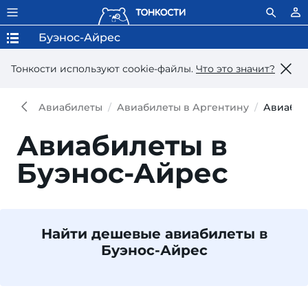
Буэнос-Айрес
Тонкости используют сookie-файлы.
Что это значит?
Авиабилеты
Авиабилеты в Аргентину
Авиабил
Авиабилеты в
Буэнос-Айрес
Найти дешевые авиабилеты в
Буэнос-Айрес