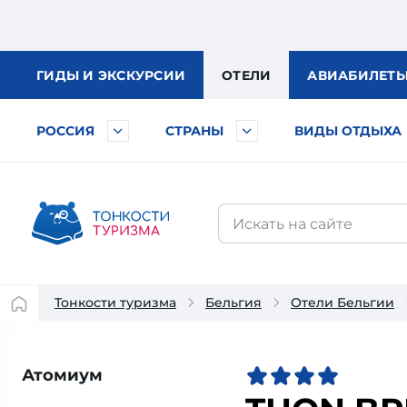
ГИДЫ
И ЭКСКУРСИИ
ОТЕЛИ
АВИА
БИЛЕТ
РОССИЯ
СТРАНЫ
ВИДЫ ОТДЫХА
Тонкости туризма
Бельгия
Отели Бельгии
Атомиум