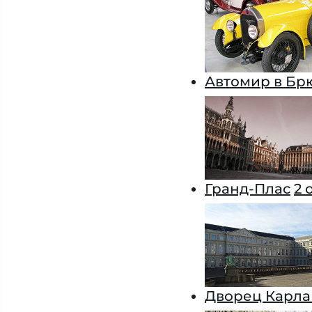
Автомир в Бр
Гранд-Плас
2 
Дворец Карла