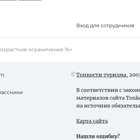
Вход для сотрудников
озрастное ограничение
16+
Тонкости туризма
, 20
am
В соответствии с зако
лассники
материалов сайта Tonk
на источник обязатель
Карта сайта
Нашли ошибку?