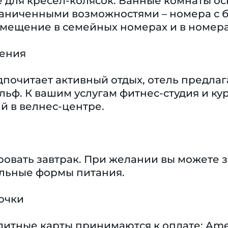
 для кресел-колясок. Ванные комнаты ос
раниченными возможностями – номера с
мещение в семейных номерах и в номера
чения
едпочитает активный отдых, отель предлаг
льф. К вашим услугам фитнес-студия и ку
й в велнес-центре.
овать завтрак. При желании вы можете з
альные формы питания.
очки
тные карты принимаются к оплате: Americ