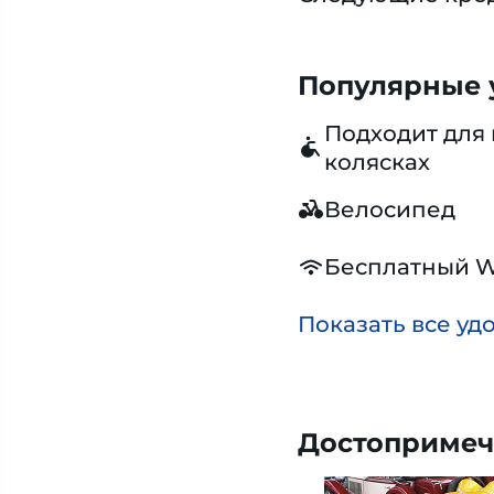
Популярные у
Подходит для 
колясках
Велосипед
Бесплатный W
Показать все уд
Достопримеч