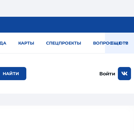
ДА
КАРТЫ
СПЕЦПРОЕКТЫ
ВОПРОС — ОТВЕТ
ЕЩЕ
Войти