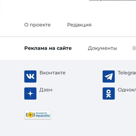
О проекте
Редакция
Реклама
на сайте
Документы
В
Вконтакте
Telegr
Дзен
Однок