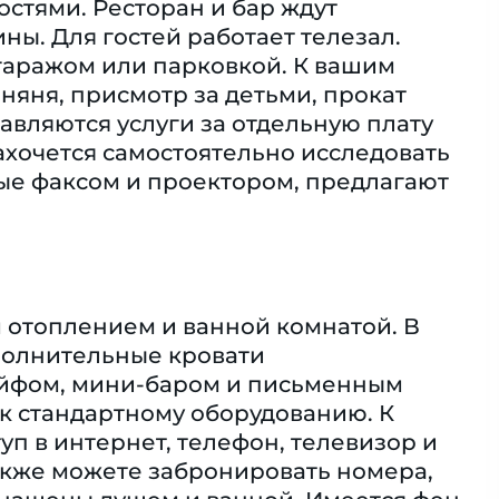
остями. Ресторан и бар ждут
ны. Для гостей работает телезал.
гаражом или парковкой. К вашим
няня, присмотр за детьми, прокат
авляются услуги за отдельную плату
захочется самостоятельно исследовать
ые факсом и проектором, предлагают
отоплением и ванной комнатой. В
ополнительные кровати
сейфом, мини-баром и письменным
 к стандартному оборудованию. К
туп в интернет, телефон, телевизор и
акже можете забронировать номера,