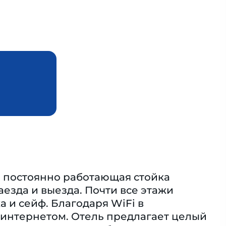
ся постоянно работающая стойка
езда и выезда. Почти все этажи
 и сейф. Благодаря WiFi в
 интернетом. Отель предлагает целый