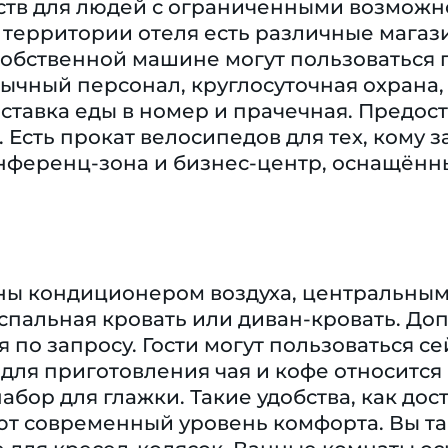
бств для людей с ограниченными возможн
 территории отеля есть различные магази
обственной машине могут пользоваться 
ычный персонал, круглосуточная охрана, 
ставка еды в номер и прачечная. Предост
. Есть прокат велосипедов для тех, кому 
онференц-зона и бизнес-центр, оснащённ
ы кондиционером воздуха, центральным 
спальная кровать или диван-кровать. Д
 по запросу. Гости могут пользоваться 
 для приготовления чая и кофе относится
абор для глажки. Такие удобства, как дос
уют современный уровень комфорта. Вы т