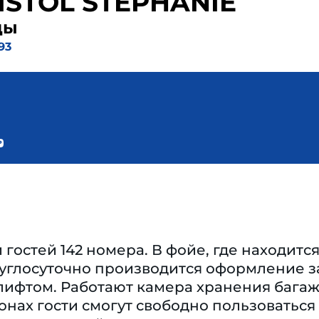
ISTOL STEPHANIE
ды
93
гостей 142 номера. В фойе, где находит
углосуточно производится оформление за
ифтом. Работают камера хранения багажа
нах гости смогут свободно пользоваться