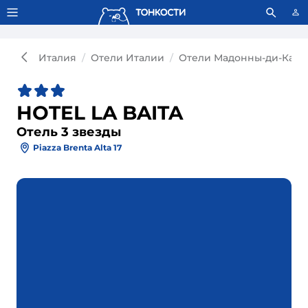
Тонкости используют сookie-файлы.
Что это значит?
Италия
Отели Италии
Отели Мадонны-ди-Кам
HOTEL LA BAITA
Отель 3 звезды
Piazza Brenta Alta 17