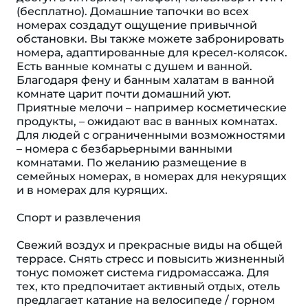
(бесплатно). Домашние тапочки во всех
номерах создадут ощущение привычной
обстановки. Вы также можете забронировать
номера, адаптированные для кресел-колясок.
Есть ванные комнаты с душем и ванной.
Благодаря фену и банным халатам в ванной
комнате царит почти домашний уют.
Приятные мелочи – например косметические
продукты, – ожидают вас в ванных комнатах.
Для людей с ограниченными возможностями
– номера с безбарьерными ванными
комнатами. По желанию размещение в
семейных номерах, в номерах для некурящих
и в номерах для курящих.
Спорт и развлечения
Свежий воздух и прекрасные виды на общей
террасе. Снять стресс и повысить жизненный
тонус поможет система гидромассажа. Для
тех, кто предпочитает активный отдых, отель
предлагает катание на велосипеде / горном