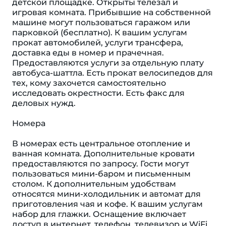
детской площадке. Открыты телезал и
игровая комната. Прибывшие на собственной
машине могут пользоваться гаражом или
парковкой (бесплатно). К вашим услугам
прокат автомобилей, услуги трансфера,
доставка еды в номер и прачечная.
Предоставляются услуги за отдельную плату
автобуса-шаттла. Есть прокат велосипедов для
тех, кому захочется самостоятельно
исследовать окрестности. Есть факс для
деловых нужд.
Номера
В номерах есть центральное отопление и
ванная комната. Дополнительные кровати
предоставляются по запросу. Гости могут
пользоваться мини-баром и письменным
столом. К дополнительным удобствам
относятся мини-холодильник и автомат для
приготовления чая и кофе. К вашим услугам
набор для глажки. Оснащение включает
доступ в интернет, телефон, телевизор и WiFi