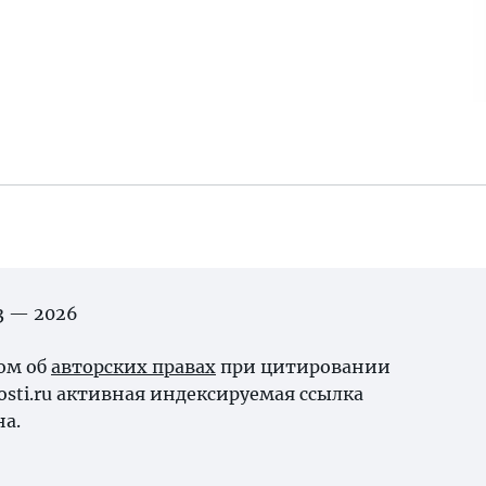
03 — 2026
ном об
авторских правах
при цитировании
osti.ru активная индексируемая ссылка
на.