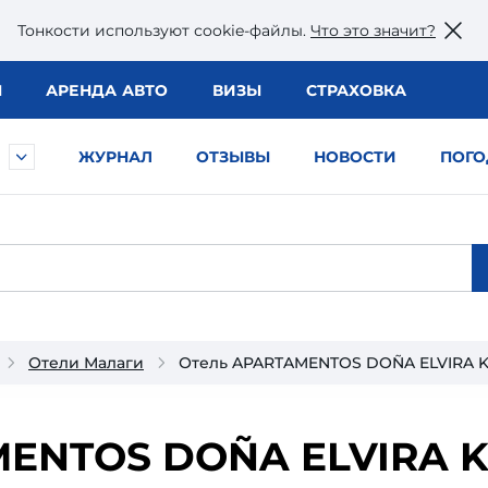
Тонкости используют сookie-файлы.
Что это значит?
Ы
АРЕНДА АВТО
ВИЗЫ
СТРАХОВКА
ЖУРНАЛ
ОТЗЫВЫ
НОВОСТИ
ПОГО
Отели Малаги
Отель APARTAMENTOS DOÑA ELVIRA K
ENTOS DOÑA ELVIRA K