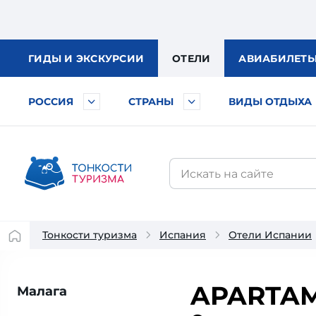
ГИДЫ
И ЭКСКУРСИИ
ОТЕЛИ
АВИА
БИЛЕТ
РОССИЯ
СТРАНЫ
ВИДЫ ОТДЫХА
Тонкости туризма
Испания
Отели Испании
APARTAM
Малага