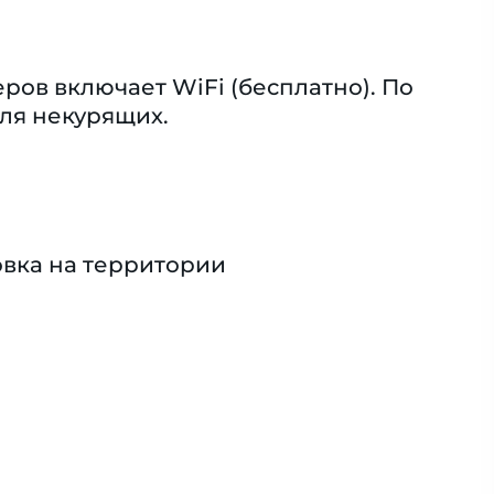
ов включает WiFi (бесплатно). По
ля некурящих.
вка на территории