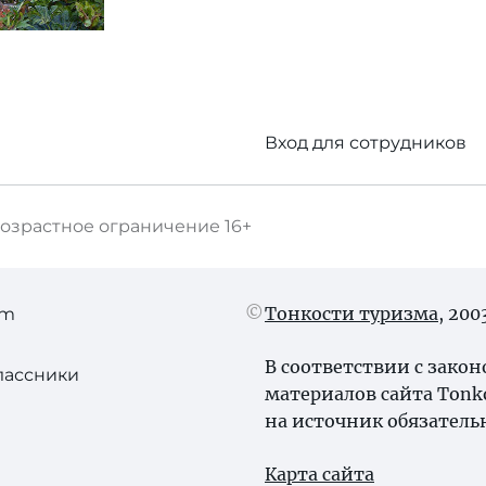
Вход для сотрудников
озрастное ограничение
16+
Тонкости туризма
, 20
am
В соответствии с зако
лассники
материалов сайта Tonk
на источник обязатель
Карта сайта