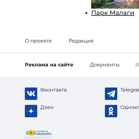
Парк Малаги
О проекте
Редакция
Реклама
на сайте
Документы
В
Вконтакте
Telegr
Дзен
Однок