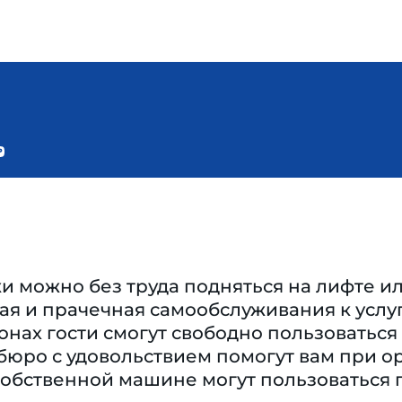
и можно без труда подняться на лифте и
ая и прачечная самообслуживания к услуг
нах гости смогут свободно пользоваться
бюро с удовольствием помогут вам при ор
обственной машине могут пользоваться 