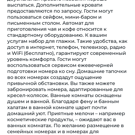
выспаться. Дополнительные кровати
предоставляются по запросу. Гости могут
пользоваться сейфом, мини-баром и
письменным столом. Автомат для
приготовления чая и кофе относится к
стандартному оборудованию. К вашим
услугам набор для глажки. Такие удобства, как
доступ в интернет, телефон, телевизор, радио
и WiFi (бесплатно), гарантируют современный
уровень комфорта. Гости могут
воспользоваться сервисом ежевечерней
подготовки номера ко сну. Домашние тапочки
во всех номерах создадут ощущение
привычной обстановки. Вы также можете
забронировать номера, адаптированные для
кресел-колясок. Ванные комнаты оснащены
душем и ванной. Благодаря фену и банным
халатам в ванной комнате царит почти
домашний уют. Приятные мелочи – например
косметические продукты, – ожидают вас в
ванных комнатах. По желанию размещение в
семейных номерах и в номерах для