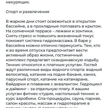
некурящих.
Спорт и развлечения
В жаркие дни стоит освежиться в открытом
бассейне, а в прохладные поплавать в крытом.
На солнечной террасе – лежаки и зонтики.
Снять стресс и повысить жизненный тонус
поможет система гидромассажа. В баре у
бассейна можно отлично перекусить. Тем, кто
и во время отпуска предпочитает вести
активный образ жизни, гостиничный
комплекс предлагает скандинавскую ходьбу.
Теннис относится к платным услугам. Гостей
ждут различные виды водного спорта: водный
велосипед, катание на лодке-банане, каноэ,
парусный спорт, катание на катамаране,
байдарки и плавание с аквалангом. Гидроцикл
и дайвинг – за отдельную плату. К вашим
услугам фитнес-студия, настольный теннис и
курс аэробики. Спа-процедуры, сауна, парная,
салон красоты, массаж и гидротерапия в