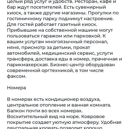
целый ряд услуг и удобств. Ресторан, кафе и
бар ждут посетителей. Есть сувенирный
киоск, а также другие магазины. Прогулки по
гостиничному парку поднимут настроение.
Для гостей работает газетный киоск.
Прибывшие на собственной машине могут
пользоваться гаражом или парковкой. К
вашим услугам многоязычный персонал,
няня, присмотр за детьми, прокат
автомобилей, медицинский сервис, услуги
трансфера, доставка еды в номер, прачечная и
парикмахерская. Бизнес-центр оборудован
современной оргтехникой, в том числе
факсом.
Номера
В номерах есть кондиционер воздуха,
центральное отопление и ванная комната.
Балкон почти во всех номерах.
Восхитительный вид на море. Ковровое
покрытие создает уютную атмосферу. Удобная
двуспальная кровать позволит хорошо