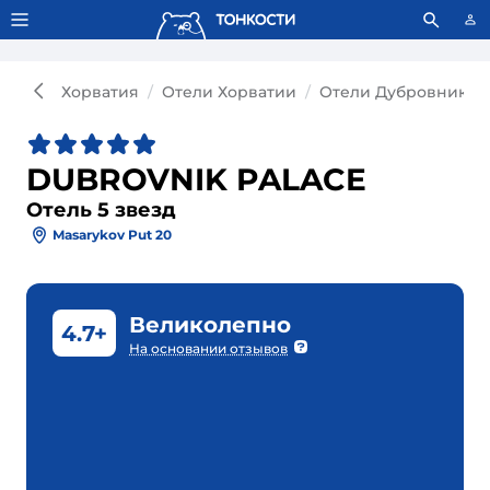
Тонкости используют сookie-файлы.
Что это значит?
Хорватия
Отели Хорватии
Отели Дубровника
DUBROVNIK PALACE
Отель 5 звезд
Masarykov Put 20
Великолепно
4.7+
На основании отзывов