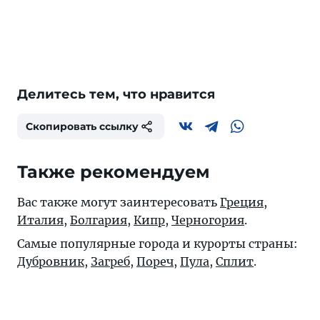
Делитесь тем, что нравится
Скопировать ссылку
Также рекомендуем
Вас также могут заинтересовать
Греция
,
Италия
,
Болгария
,
Кипр
,
Черногория
.
Самые популярные города и курорты страны:
Дубровник
,
Загреб
,
Пореч
,
Пула
,
Сплит
.