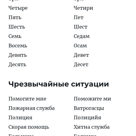
Четыре
Четири
Пять
Пет
Шесть
Шест
Семь
Седам
Восемь
Осам
Девять
Девет
Десять
Десет
Чрезвычайные ситуации
Помогите мне
Поможите ми
Пожарная служба
Ватрогасцы
Полиция
Полицийя
Скорая помощь
Хитна служба