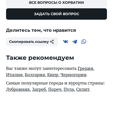
ВСЕ ВОПРОСЫ О ХОРВАТИИ
ЗАДАТЬ СВОЙ ВОПРОС
Делитесь тем, что нравится
Скопировать ссылку
Также рекомендуем
Вас также могут заинтересовать
Греция
,
Италия
,
Болгария
,
Кипр
,
Черногория
.
Самые популярные города и курорты страны:
Дубровник
,
Загреб
,
Пореч
,
Пула
,
Сплит
.