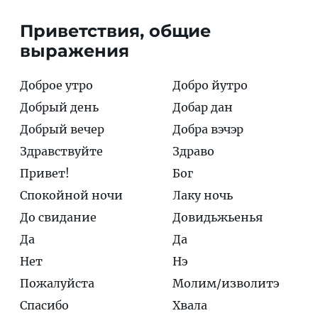
Приветствия, общие
выражения
Доброе утро
Добро йутро
Добрый день
Добар дан
Добрый вечер
Добра вэчэр
Здравствуйте
Здраво
Привет!
Бог
Спокойной ночи
Лаку ночь
До свидание
Довидьжьенья
Да
Да
Нет
Нэ
Пожалуйста
Молим/изволитэ
Спасибо
Хвала