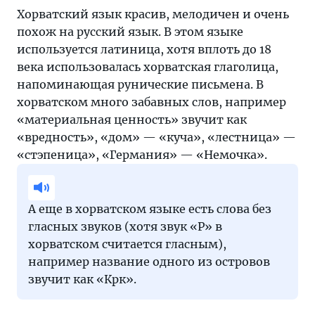
Хорватский язык красив, мелодичен и очень
похож на русский язык. В этом языке
используется латиница, хотя вплоть до 18
века использовалась хорватская глаголица,
напоминающая рунические письмена. В
хорватском много забавных слов, например
«материальная ценность» звучит как
«вредность», «дом» — «куча», «лестница» —
«стэпеница», «Германия» — «Немочка».
А еще в хорватском языке есть слова без
гласных звуков (хотя звук «Р» в
хорватском считается гласным),
например название одного из островов
звучит как «Крк».