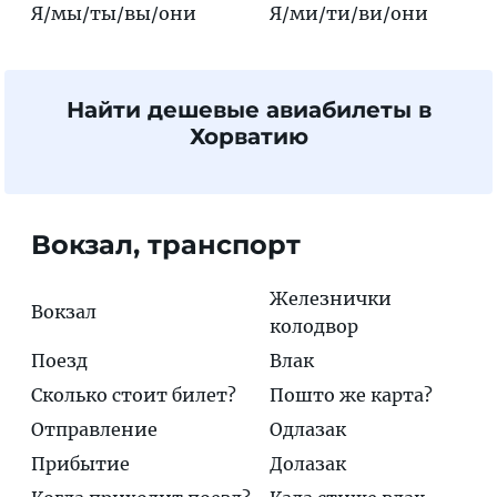
Я/мы/ты/вы/они
Я/ми/ти/ви/они
Найти дешевые авиабилеты в
Хорватию
Вокзал, транспорт
Железнички
Вокзал
колодвор
Поезд
Влак
Сколько стоит билет?
Пошто же карта?
Отправление
Одлазак
Прибытие
Долазак