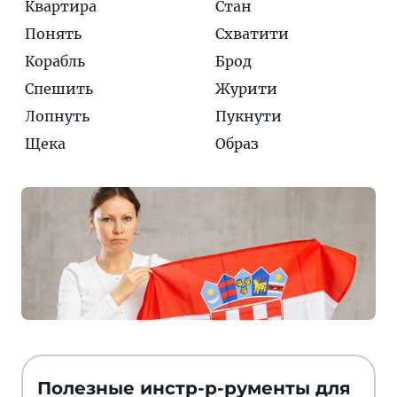
Квартира
Стан
Понять
Схватити
Корабль
Брод
Спешить
Журити
Лопнуть
Пукнути
Щека
Образ
Полезные инстр-р-рументы для