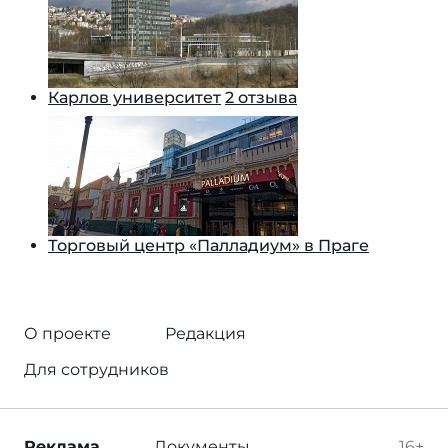
Карлов университет
2 отзыва
Торговый центр «Палладиум» в Праге
О проекте
Редакция
Для сотрудников
Реклама
Документы
16+