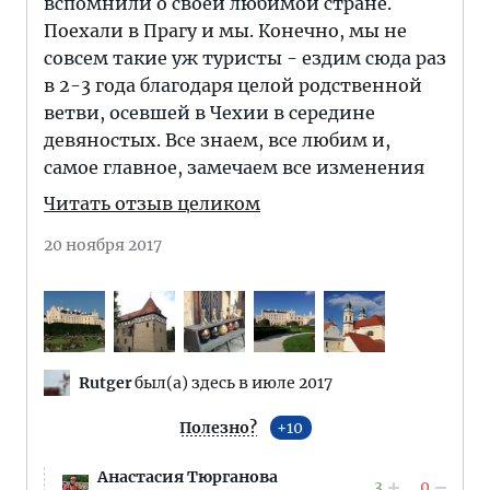
вспомнили о своей любимой стране.
Поехали в Прагу и мы. Конечно, мы не
совсем такие уж туристы - ездим сюда раз
в 2-3 года благодаря целой родственной
ветви, осевшей в Чехии в середине
девяностых. Все знаем, все любим и,
самое главное, замечаем все изменения
Читать отзыв целиком
20 ноября 2017
Rutger
был(а) здесь в июле 2017
Полезно?
10
Анастасия Тюрганова
3
0