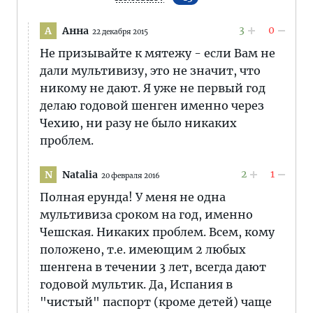
3
0
Анна
А
22 декабря 2015
Не призывайте к мятежу - если Вам не
дали мультивизу, это не значит, что
никому не дают. Я уже не первый год
делаю годовой шенген именно через
Чехию, ни разу не было никаких
проблем.
2
1
Natalia
N
20 февраля 2016
Полная ерунда! У меня не одна
мультивиза сроком на год, именно
Чешская. Никаких проблем. Всем, кому
положено, т.е. имеющим 2 любых
шенгена в течении 3 лет, всегда дают
годовой мультик. Да, Испания в
"чистый" паспорт (кроме детей) чаще