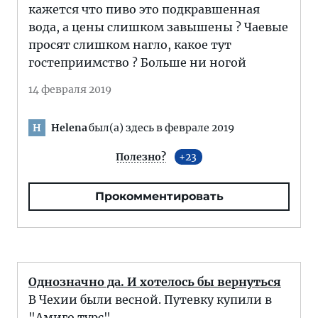
кажется что пиво это подкравшенная
вода, а цены слишком завышены ? Чаевые
просят слишком нагло, какое тут
гостеприимство ? Больше ни ногой
14 февраля 2019
Helena
был(а) здесь в феврале 2019
H
Полезно?
23
Прокомментировать
Однозначно да. И хотелось бы вернуться
В Чехии были весной. Путевку купили в
"Амиго турс".