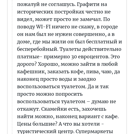
пожалуй не соглашусь. Графити на
исторических постройках честно не
видел, может просто не замечал. По
поводу WI-FI ничего не скажу, в городе
он нам был не нужен совершенно, а в
доме, где мы жили он был бесплатный и
бесперебойный. Туалеты действительно
платные- примерно 30 евроцентов. Это
дорого? Хорошо, можно зайти в любой
кафешник, заказать кофе, пива, чаю, да
наконец просто воды и заодно
воспользоваться туалетом. Да и так
просто можно попросить
воспользоваться туалетом – думаю не
откажут. Скамейки есть, захочешь
найти можно, наконец вариант с кафе.
Цены большие? А что вы хотели -
туристический центр. Супермаркеты