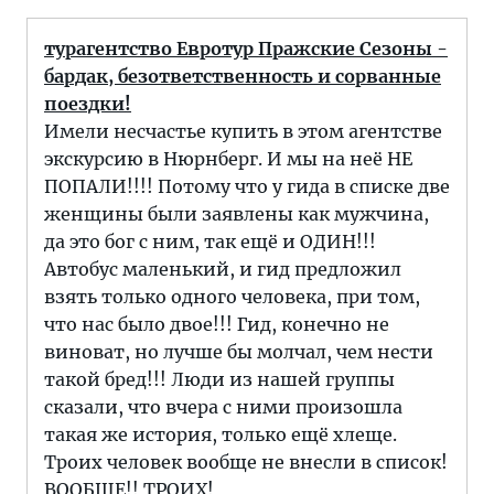
турагентство Евротур Пражские Сезоны -
бардак, безответственность и сорванные
поездки!
Имели несчастье купить в этом агентстве
экскурсию в Нюрнберг. И мы на неё НЕ
ПОПАЛИ!!!! Потому что у гида в списке две
женщины были заявлены как мужчина,
да это бог с ним, так ещё и ОДИН!!!
Автобус маленький, и гид предложил
взять только одного человека, при том,
что нас было двое!!! Гид, конечно не
виноват, но лучше бы молчал, чем нести
такой бред!!! Люди из нашей группы
сказали, что вчера с ними произошла
такая же история, только ещё хлеще.
Троих человек вообще не внесли в список!
ВООБЩЕ!! ТРОИХ!