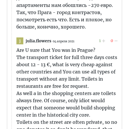
апартаменты нам обошлись ~270 евро.
Так, что Прага - город контрастов,
посмотреть есть что. Есть и плохое, но
больше, конечно, хорошего.
1
0
julia.flowers
j
04 апреля 2021
Are U sure that You was in Prague?
The transport ticket for full three days costs
about 12 - 13 €, what is very cheap against
other countries and You can use all types of
transport without any limit. Toilets in
restaurants are free for request.
As well a in the shopping centers are toilets
always free. Of course, only idiot would
expect that someone would build shopping
center in the historical city core.
Toilets on the street are often private, so no