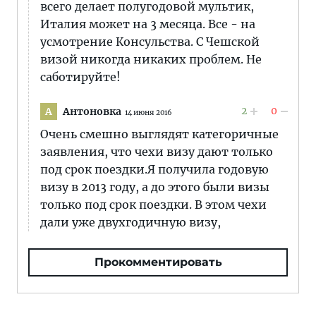
всего делает полугодовой мультик,
Италия может на 3 месяца. Все - на
усмотрение Консульства. С Чешской
визой никогда никаких проблем. Не
саботируйте!
2
0
Антоновка
А
14 июня 2016
Очень смешно выглядят категоричные
заявления, что чехи визу дают только
под срок поездки.Я получила годовую
визу в 2013 году, а до этого были визы
только под срок поездки. В этом чехи
дали уже двухгодичную визу,
Прокомментировать