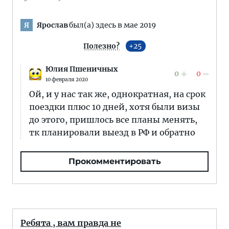
Ярослав
был(а) здесь в мае 2019
Я
Полезно?
25
Юлия Пшеничных
0
0
10 февраля 2020
Ой, и у нас так же, однократная, на срок
поездки плюс 10 дней, хотя были визы
до этого, пришлось все планы менять,
тк планировали выезд в РФ и обратно
Прокомментировать
Ребята , вам правда не