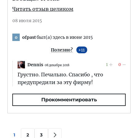
Читать отзыв целиком
08 июля 2015
ofpast
был(а) здесь в июне 2015
o
Полезно?
11
1
0
Dennis
08 декабря 2018
Грустно. Печально. Спасибо , что
предупредили за эту фирму!
Прокомментировать
1
2
3