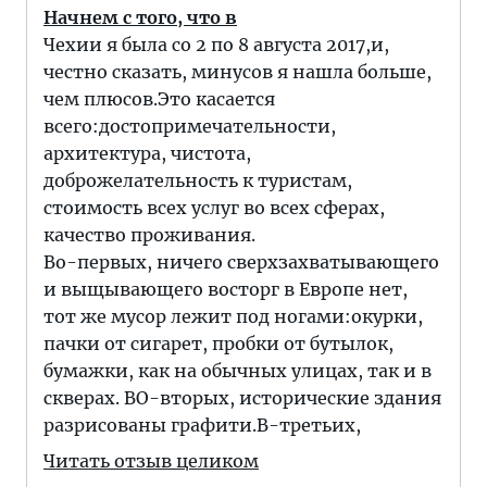
Начнем с того, что в
Чехии я была со 2 по 8 августа 2017,и,
честно сказать, минусов я нашла больше,
чем плюсов.Это касается
всего:достопримечательности,
архитектура, чистота,
доброжелательность к туристам,
стоимость всех услуг во всех сферах,
качество проживания.
Во-первых, ничего сверхзахватывающего
и выщывающего восторг в Европе нет,
тот же мусор лежит под ногами:окурки,
пачки от сигарет, пробки от бутылок,
бумажки, как на обычных улицах, так и в
скверах. ВО-вторых, исторические здания
разрисованы графити.В-третьих,
Читать отзыв целиком