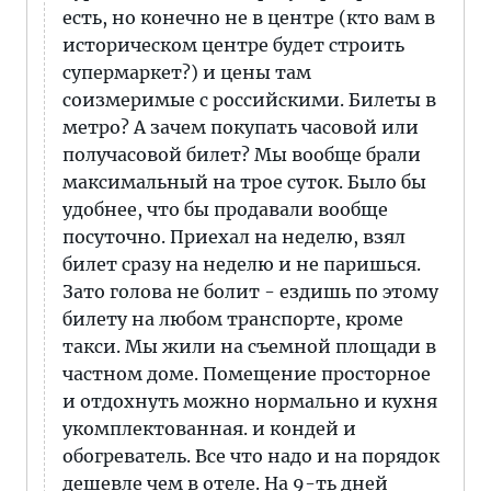
есть, но конечно не в центре (кто вам в
историческом центре будет строить
супермаркет?) и цены там
соизмеримые с российскими. Билеты в
метро? А зачем покупать часовой или
получасовой билет? Мы вообще брали
максимальный на трое суток. Было бы
удобнее, что бы продавали вообще
посуточно. Приехал на неделю, взял
билет сразу на неделю и не паришься.
Зато голова не болит - ездишь по этому
билету на любом транспорте, кроме
такси. Мы жили на съемной площади в
частном доме. Помещение просторное
и отдохнуть можно нормально и кухня
укомплектованная. и кондей и
обогреватель. Все что надо и на порядок
дешевле чем в отеле. На 9-ть дней