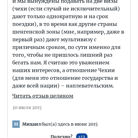
и мы вынуждены подавать на две визы
(чехи (если случай не исключительный)
дают только однократную и на срок
поездки), в то время как другие страны
шенгенской зоны (мне, например, даже в
первый раз) дают мультивизу с
приличным сроком, по сути именно для
того, чтобы не пришлось лишний раз
бегать нам. Я считаю это уважением
наших интересов, а отношение Чехии
(для меня это отношение государства и
даже всей нации) – наплевательским.
Читать отзыв целиком
30 июля 2015
Михаил
был(а) здесь в июне 2015
М
Полезно?
13