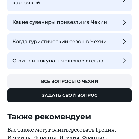
карточкой
Какие сувениры привезти из Чехии
Когда туристический сезон в Чехии
Стоит ли покупать чешское стекло
ВСЕ ВОПРОСЫ О ЧЕХИИ
ЗАДАТЬ СВОЙ ВОПРОС
Также рекомендуем
Вас также могут заинтересовать
Греция
,
Израиль
,
Испания
,
Италия
,
Франция
.