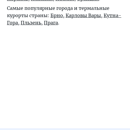
Самые популярные города и термальные
курорты страны:
Брно
,
Карловы Вары
,
Кутна-
Гора
,
Пльзень
,
Прага
.