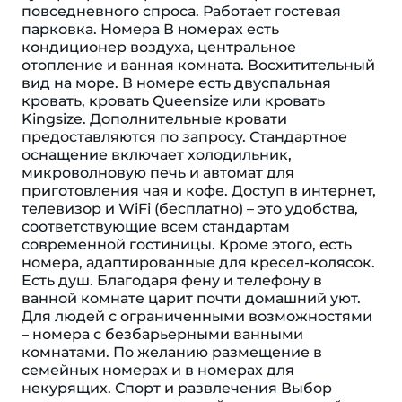
повседневного спроса. Работает гостевая
парковка. Номера В номерах есть
кондиционер воздуха, центральное
отопление и ванная комната. Восхитительный
вид на море. В номере есть двуспальная
кровать, кровать Queensize или кровать
Kingsize. Дополнительные кровати
предоставляются по запросу. Стандартное
оснащение включает холодильник,
микроволновую печь и автомат для
приготовления чая и кофе. Доступ в интернет,
телевизор и WiFi (бесплатно) – это удобства,
соответствующие всем стандартам
современной гостиницы. Кроме этого, есть
номера, адаптированные для кресел-колясок.
Eсть душ. Благодаря фену и телефону в
ванной комнате царит почти домашний уют.
Для людей с ограниченными возможностями
– номера с безбарьерными ванными
комнатами. По желанию размещение в
семейных номерах и в номерах для
некурящих. Спорт и развлечения Выбор