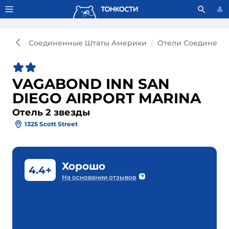
Тонкости используют сookie-файлы.
Что это значит?
Соединенные Штаты Америки
Отели Соединенн
VAGABOND INN SAN
DIEGO AIRPORT MARINA
Отель 2 звезды
1325 Scott Street
Хорошо
4.4+
На основании отзывов