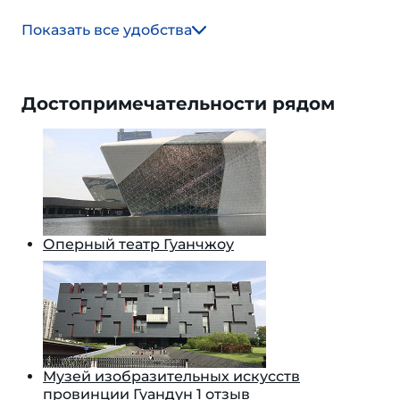
Показать все удобства
Достопримечательности рядом
Оперный театр Гуанчжоу
Музей изобразительных искусств
провинции Гуандун
1 отзыв