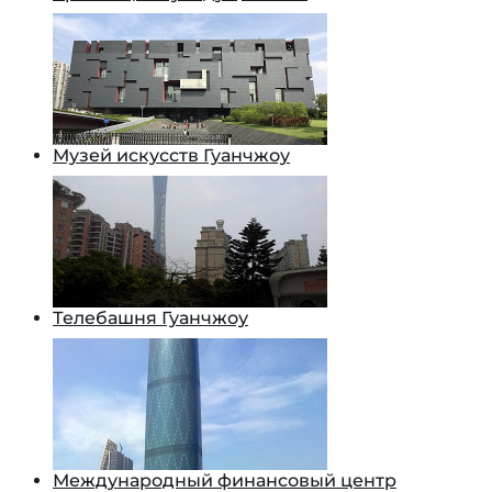
Музей искусств Гуанчжоу
Телебашня Гуанчжоу
Международный финансовый центр