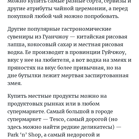
можно купить самые разные сорта, сервизы и
другие атрибуты чайной церемонии, а перед
покупкой любой чай можно попробовать.
Другие популярные гастрономические
сувениры из Гуанчжоу — китайская рисовая
лапша, кокосовый сахар и местная рисовая
водка. Ее производят в провинции Гуйчжоу,
вкус у нее на любителя, а вот водка на змеях и
пряностях на вкус более привычная, но на
дне бутылки лежит мертвая заспиртованная
змея.
Купить местные продукты можно на
продуктовых рынках или в любом
супермаркете. Самый большой в городе
супермаркет — Tesco, самый дорогой (но
здесь можно найти редкие деликатесы) —
Park ‘n’ Shop, а самый недорогой и