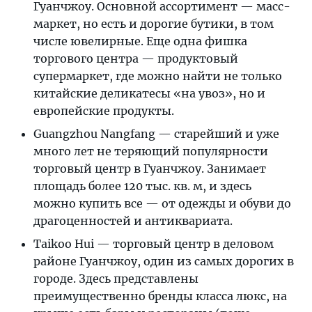
Гуанчжоу. Основной ассортимент — масс-
маркет, но есть и дорогие бутики, в том
числе ювелирные. Еще одна фишка
торгового центра — продуктовый
супермаркет, где можно найти не только
китайские деликатесы «на увоз», но и
европейские продукты.
Guangzhou Nangfang — старейший и уже
много лет не теряющий популярности
торговый центр в Гуанчжоу. Занимает
площадь более 120 тыс. кв. м, и здесь
можно купить все — от одежды и обуви до
драгоценностей и антиквариата.
Taikoo Hui — торговый центр в деловом
районе Гуанчжоу, один из самых дорогих в
городе. Здесь представлены
преимущественно бренды класса люкс, на