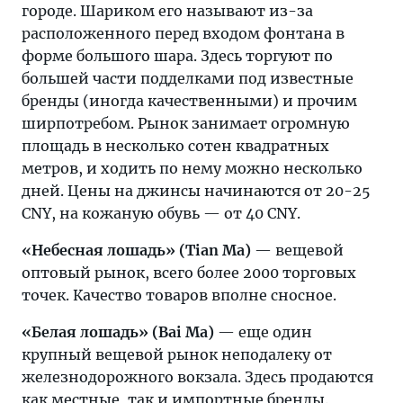
городе. Шариком его называют из-за
расположенного перед входом фонтана в
форме большого шара. Здесь торгуют по
большей части подделками под известные
бренды (иногда качественными) и прочим
ширпотребом. Рынок занимает огромную
площадь в несколько сотен квадратных
метров, и ходить по нему можно несколько
дней. Цены на джинсы начинаются от 20-25
CNY, на кожаную обувь — от 40 CNY.
«Небесная лошадь» (Tian Ma)
— вещевой
оптовый рынок, всего более 2000 торговых
точек. Качество товаров вполне сносное.
«Белая лошадь» (Bai Ma)
— еще один
крупный вещевой рынок неподалеку от
железнодорожного вокзала. Здесь продаются
как местные, так и импортные бренды.