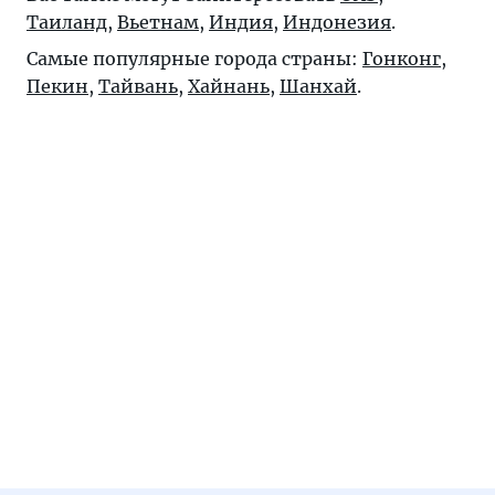
Таиланд
,
Вьетнам
,
Индия
,
Индонезия
.
Самые популярные города страны:
Гонконг
,
Пекин
,
Тайвань
,
Хайнань
,
Шанхай
.