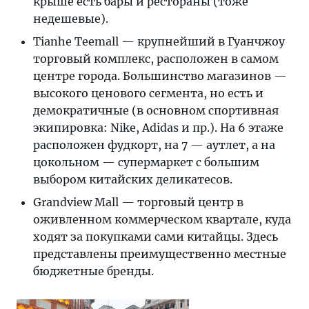
крыше есть бары и рестораны (тоже
недешевые).
Tianhe Teemall — крупнейший в Гуанчжоу
торговый комплекс, расположен в самом
центре города. Большинство магазинов —
высокого ценового сегмента, но есть и
демократичные (в основном спортивная
экипировка: Nike, Adidas и пр.). На 6 этаже
расположен фудкорт, на 7 — аутлет, а на
цокольном — супермаркет с большим
выбором китайских деликатесов.
Grandview Mall — торговый центр в
оживленном коммерческом квартале, куда
ходят за покупками сами китайцы. Здесь
представлены преимущественно местные
бюджетные бренды.