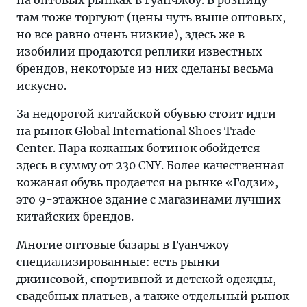
на оптовых рынках в Гуанчжоу. В розницу
там тоже торгуют (цены чуть выше оптовых,
но все равно очень низкие), здесь же в
изобилии продаются реплики известных
брендов, некоторые из них сделаны весьма
искусно.
За недорогой китайской обувью стоит идти
на рынок Global International Shoes Trade
Center. Пара кожаных ботинок обойдется
здесь в сумму от 230 CNY. Более качественная
кожаная обувь продается на рынке «Годзи»,
это 9-этажное здание с магазинами лучших
китайских брендов.
Многие оптовые базары в Гуанчжоу
специализированные: есть рынки
джинсовой, спортивной и детской одежды,
свадебных платьев, а также отдельный рынок