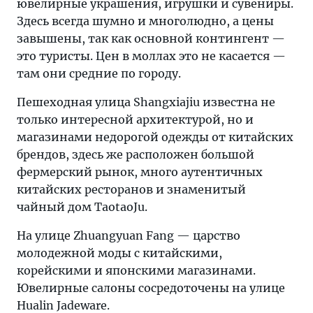
ювелирные украшения, игрушки и сувениры.
Здесь всегда шумно и многолюдно, а цены
завышены, так как основной контингент —
это туристы. Цен в моллах это не касается —
там они средние по городу.
Пешеходная улица Shangxiajiu известна не
только интересной архитектурой, но и
магазинами недорогой одежды от китайских
брендов, здесь же расположен большой
фермерский рынок, много аутентичных
китайских ресторанов и знаменитый
чайный дом TaotaoJu.
На улице Zhuangyuan Fang — царство
молодежной моды с китайскими,
корейскими и японскими магазинами.
Ювелирные салоны сосредоточены на улице
Hualin Jadeware.