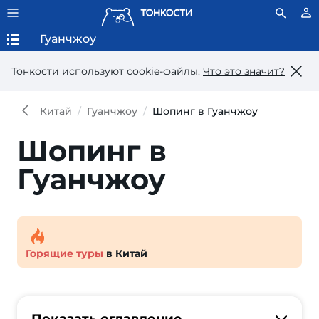
Гуанчжоу
Тонкости используют сookie-файлы.
Что это значит?
Китай
Гуанчжоу
Шопинг в Гуанчжоу
Шопинг в
Гуанчжоу
Горящие туры
в Китай
Показать оглавление