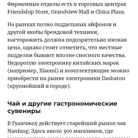
Фирменные отделы есть в торговых центрах
Friendship Storе, Grandviеw Mall и China Plаza.
На рынках полно поддельных айфонов и
другой якобы брендовой техники,
насторожить должна подозрительно низкая
цена, однако стоит отметить, что местные
подделки бывают вполне сносного качества.
Недорогую электронику китайских марок
(например, Xiaomi) и комплектующие можно
приобрести на рынке электроники Dashatou
(крупнейший в городе).
Чай и другие гастрономические
сувениры
В Гуанчжоу действует старейший рынок чая
Nanfang. Здесь около 300 магазинов, где