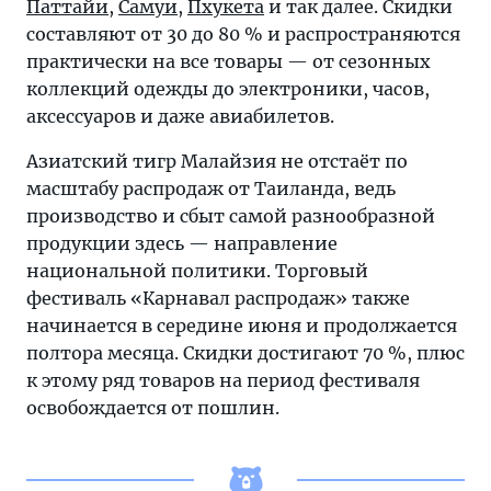
Паттайи
,
Самуи
,
Пхукета
и так далее. Скидки
составляют от 30 до 80 % и распространяются
практически на все товары — от сезонных
коллекций одежды до электроники, часов,
аксессуаров и даже авиабилетов.
Азиатский тигр Малайзия не отстаёт по
масштабу распродаж от Таиланда, ведь
производство и сбыт самой разнообразной
продукции здесь — направление
национальной политики. Торговый
фестиваль «Карнавал распродаж» также
начинается в середине июня и продолжается
полтора месяца. Скидки достигают 70 %, плюс
к этому ряд товаров на период фестиваля
освобождается от пошлин.