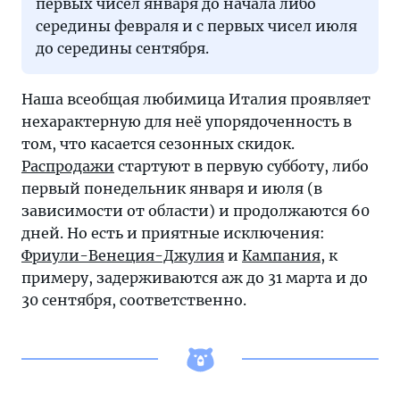
первых чисел января до начала либо
середины февраля и с первых чисел июля
до середины сентября.
Наша всеобщая любимица Италия проявляет
нехарактерную для неё упорядоченность в
том, что касается сезонных скидок.
Распродажи
стартуют в первую субботу, либо
первый понедельник января и июля (в
зависимости от области) и продолжаются 60
дней. Но есть и приятные исключения:
Фриули-Венеция-Джулия
и
Кампания
, к
примеру, задерживаются аж до 31 марта и до
30 сентября, соответственно.