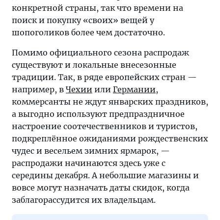
конкретной страны, так что времени на
поиск и покупку «своих» вещей у
шопоголиков более чем достаточно.
Помимо официального сезона распродаж
существуют и локальные внесезонные
традиции. Так, в ряде европейских стран —
например, в
Чехии
или
Германии
,
коммерсанты не ждут январских праздников,
а выгодно используют предпраздничное
настроение соотечественников и туристов,
подкреплённое ожиданиями рождественских
чудес и весельем зимних ярмарок, —
распродажи начинаются здесь уже с
середины декабря. А небольшие магазины и
вовсе могут назначать даты скидок, когда
заблагорассудится их владельцам.