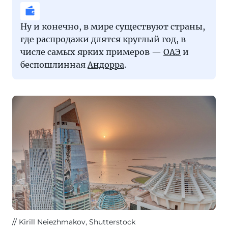
Ну и конечно, в мире существуют страны,
где распродажи длятся круглый год, в
числе самых ярких примеров —
ОАЭ
и
беспошлинная
Андорра
.
Kirill Neiezhmakov, Shutterstock