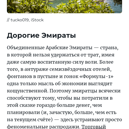
tucko019, iStock
Дорогие Эмираты
Объединенные Арабские Эмираты — страна,
в которой нельзя удержаться от трат, имея
даже самую воспитанную силу воли. Более
того, в антураже семизвёздочных отелей,
фонтанов в пустыне и гонок «Формулы-1»
одна только мысль об экономии выглядит
кощунственной. Поэтому эмиратцы всячески
способствуют тому, чтобы вы потратили в
этой сказке гораздо больше денег, чем
планировали (и, зачастую, больше, чем есть
на текущем счёте) — здесь устраивают просто
феноменальные распродажи.
Торговый