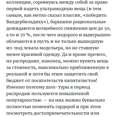
коллекции, соревнуясь между собой за право
первой надеть ультрамодную вещь (и тем
самым, как метко сказал классик, «победить
Вандербильдиху»), барышни рациональные
дожидаются волшебного снижения цен до 50,
а то и 70 %, после чего недорого и выигрышно
облачаются в пусть и не только вышедшую
из-под лекала модельера, но не ставшую
менее красивой одежду. Да и кроме прочего,
на распродаже, наконец, можно купить вещь
за стоимость, максимально приближенную к
реальной и хотя бы этим защитить свой
бюджет от посягательств капиталистов!
Именно поэтому шоп-туры в период
распродаж пользуются повышенной
популярностью — на них можно буквально
полностью поменять гардероб и при этом
посмотреть достопримечательности или