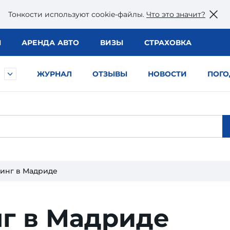
Тонкости используют сookie-файлы.
Что это значит?
Ы
АРЕНДА АВТО
ВИЗЫ
СТРАХОВКА
ЖУРНАЛ
ОТЗЫВЫ
НОВОСТИ
ПОГО
инг в Мадриде
г в Мадриде