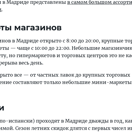
и в Мадриде представлены
в самом большом ассорт
м
.
ты магазинов
ов в Мадриде открыто с 8:00 до 20:00, крупные то
еты — чаще с 10:00 до 22:00. Небольшие магазинчи
ту, но гипермаркетов и торговых центров это не ка
рерыва весь день.
крыто все — от частных лавок до крупных торговых
ение составляют только небольшие мини-маркеты
и
 по-испански) проходят в Мадриде дважды в год, как
имой. Сезон летних скидок длятся с первых чисел и