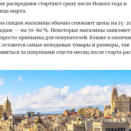
ие распродажи стартуют сразу после Нового года и
нца марта.
она скидок магазины обычно снижают цены на 15-20
родаж — на 70-80 %. Некоторые магазины заявляют
о просто приманка для покупателей. Ближе к оконч
 остаются самые неходовые товары и размеры, так
авиться за покупками спустя месяц после старта ра