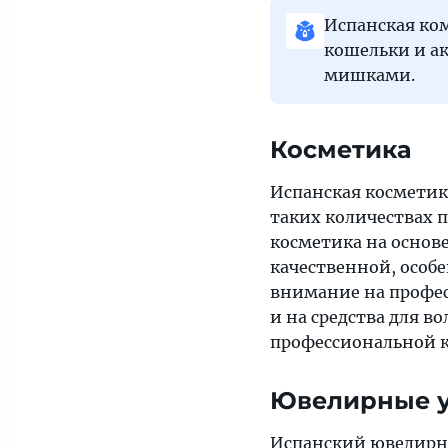
Испанская ко
кошельки и а
мишками.
Косметика
Испанская косметика
таких количествах п
косметика на основ
качественной, особе
внимание на професс
и на средства для во
профессиональной к
Ювелирные 
Испанский ювелирный