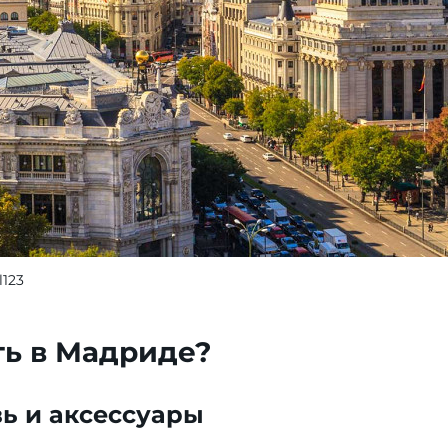
l123
ть в Мадриде?
ь и аксессуары