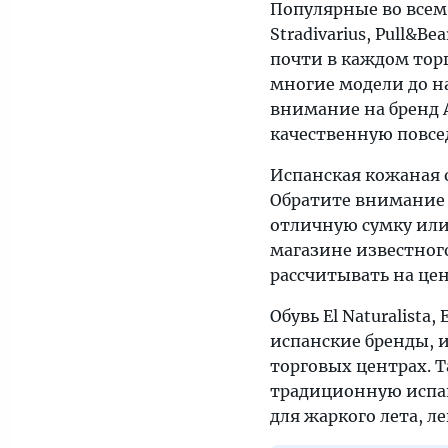
Популярные во всем
Stradivarius, Pull&B
почти в каждом торг
многие модели до н
внимание на бренд 
качественную повсе
Испанская кожаная о
Обратите внимание 
отличную сумку или
магазине известного
рассчитывать на цен
Обувь El Naturalista,
испанские бренды, и
торговых центрах. 
традиционную испан
для жаркого лета, л