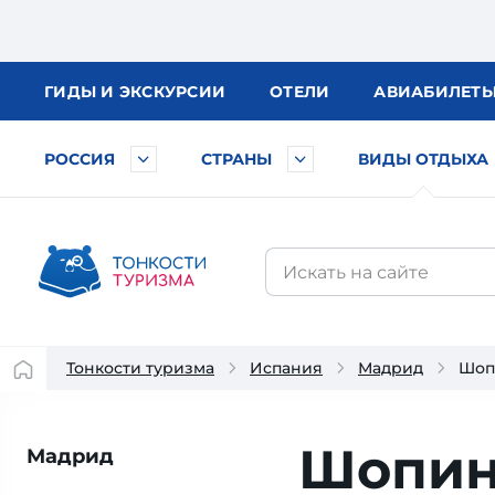
ГИДЫ
И ЭКСКУРСИИ
ОТЕЛИ
АВИА
БИЛЕТ
РОССИЯ
СТРАНЫ
ВИДЫ ОТДЫХА
Тонкости туризма
Испания
Мадрид
Шоп
Шопин
Мадрид