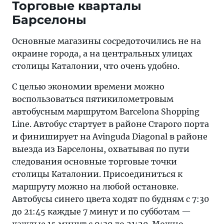
Торговые кварталы
Барселоны
Основные магазины сосредоточились не на
окраине города, а на центральных улицах
столицы Каталонии, что очень удобно.
С целью экономии времени можно
воспользоваться пятикилометровым
автобусным маршрутом Barcelona Shopping
Line. Автобус стартует в районе Старого порта
и финиширует на Avinguda Diagonal в районе
выезда из Барселоны, охватывая по пути
следования основные торговые точки
столицы Каталонии. Присоединиться к
маршруту можно на любой остановке.
Автобусы синего цвета ходят по будням с 7:30
до 21:45 каждые 7 минут и по субботам —
каждые 15 минут с 9:30 до 21:20. Можно