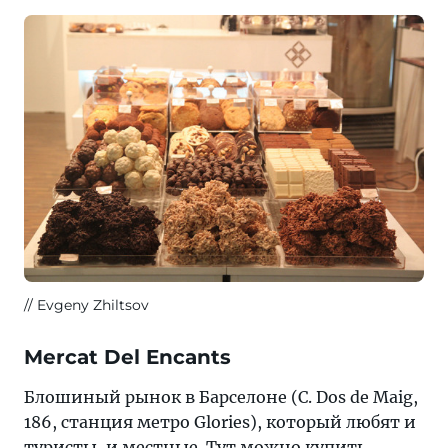
Evgeny Zhiltsov
Mercat Del Encants
Блошиный рынок в Барселоне (C. Dos de Maig,
186, станция метро Glories), который любят и
туристы, и местные. Тут можно купить