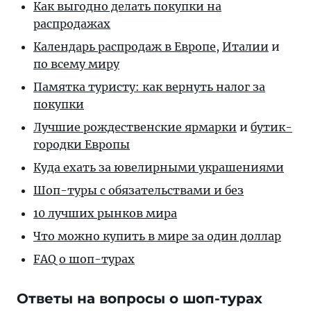
Как выгодно делать покупки на
распродажах
Календарь распродаж в Европе
,
Италии
и
по всему миру
Памятка туристу: как вернуть налог за
покупки
Лучшие рождественские ярмарки
и
бутик-
городки Европы
Куда ехать за ювелирными украшениями
Шоп-туры с обязательствами и без
10 лучших рынков мира
Что можно купить в мире за один доллар
FAQ о шоп-турах
Ответы на вопросы о шоп-турах