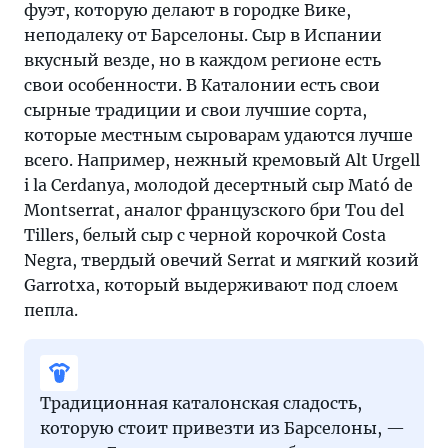
фуэт, которую делают в городке Вике,
неподалеку от Барселоны. Сыр в Испании
вкусный везде, но в каждом регионе есть
свои особенности. В Каталонии есть свои
сырные традиции и свои лучшие сорта,
которые местным сыроварам удаются лучше
всего. Например, нежный кремовый Alt Urgell
i la Cerdanya, молодой десертный сыр Mató de
Montserrat, аналог французского бри Tou del
Tillers, белый сыр с черной корочкой Costa
Negra, твердый овечий Serrat и мягкий козий
Garrotxa, который выдерживают под слоем
пепла.
Традиционная каталонская сладость,
которую стоит привезти из Барселоны, —