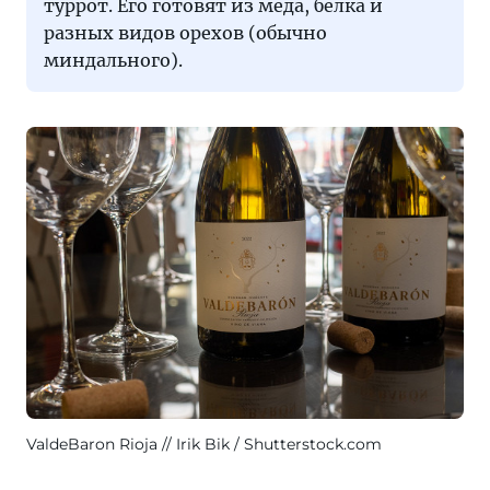
туррот. Его готовят из меда, белка и
разных видов орехов (обычно
миндального).
ValdeBaron Rioja
Irik Bik / Shutterstock.com