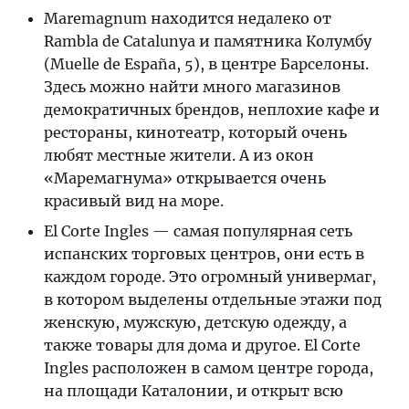
Maremagnum находится недалеко от
Rambla de Catalunya и памятника Колумбу
(Muelle de España, 5), в центре Барселоны.
Здесь можно найти много магазинов
демократичных брендов, неплохие кафе и
рестораны, кинотеатр, который очень
любят местные жители. А из окон
«Маремагнума» открывается очень
красивый вид на море.
El Corte Ingles — самая популярная сеть
испанских торговых центров, они есть в
каждом городе. Это огромный универмаг,
в котором выделены отдельные этажи под
женскую, мужскую, детскую одежду, а
также товары для дома и другое. El Corte
Ingles расположен в самом центре города,
на площади Каталонии, и открыт всю