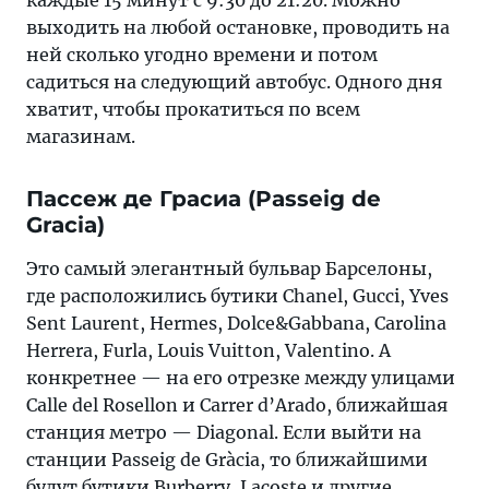
выходить на любой остановке, проводить на
ней сколько угодно времени и потом
садиться на следующий автобус. Одного дня
хватит, чтобы прокатиться по всем
магазинам.
Пассеж де Грасиа (Passeig de
Gracia)
Это самый элегантный бульвар Барселоны,
где расположились бутики Chanel, Gucci, Yves
Sent Laurent, Hermes, Dolce&Gabbana, Carolina
Herrera, Furla, Louis Vuitton, Valentino. А
конкретнее — на его отрезке между улицами
Calle del Rosellon и Carrer d’Arado, ближайшая
станция метро — Diagonal. Если выйти на
станции Passeig de Gràcia, то ближайшими
будут бутики Burberry, Lacoste и другие.