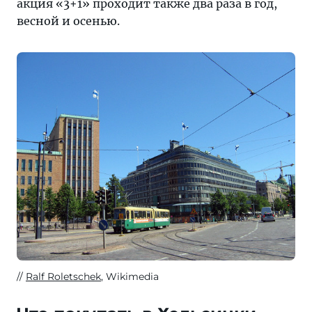
акция «3+1» проходит также два раза в год,
весной и осенью.
Ralf Roletschek
, Wikimedia