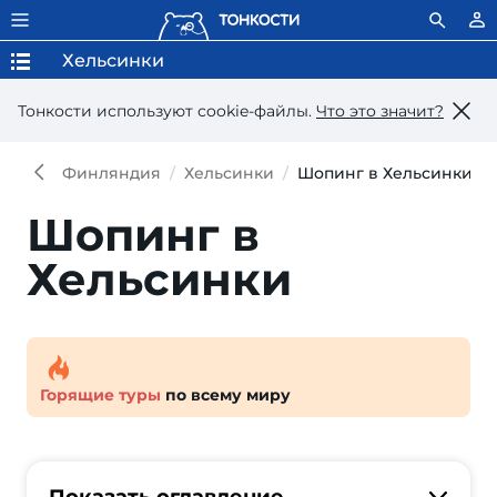
Хельсинки
Тонкости используют сookie-файлы.
Что это значит?
Финляндия
Хельсинки
Шопинг в Хельсинки
Шопинг в
Хельсинки
Горящие туры
по всему миру
Показать оглавление