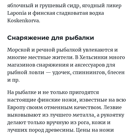
яблочный и грушевый сидр, ягодный ликер
Laponia и финская сладковатая водка
Koskenkorva.
Снаряжение для рыбалки
Морской и речной рыбалкой увлекаются и
многие местные жители. В Хельсинки много
магазинов снаряжения и аксессуаров для
рыбной ловли — удочек, спиннингов, блесен
и пр.
На рыбалке и не только пригодятся
настоящие финские ножи, известные на всю
Европу своим отменным качеством. Лезвие
выковывают из лучшего металла, а рукоятку
делают только вручную из рога, кожи и
лучших пород древесины. Цены на ножи