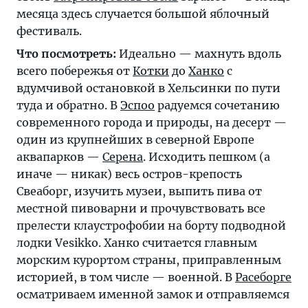
месяца здесь случается большой яблочный
фестиваль.
Что посмотреть:
Идеально — махнуть вдоль
всего побережья от
Котки
до
Ханко
с
вдумчивой остановкой в Хельсинки по пути
туда и обратно. В
Эспоо
радуемся сочетанию
современного города и природы, на десерт —
один из крупнейших в северной Европе
аквапарков —
Серена
. Исходить пешком (а
иначе — никак) весь остров-крепость
Свеаборг, изучить музеи, выпить пива от
местной пивоварни и прочувствовать все
прелести клаустрофобии на борту подводной
лодки Vesikko. Ханко считается главным
морским курортом страны, приправленным
историей, в том числе — военной. В
Расеборге
осматриваем именной замок и отправляемся