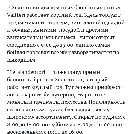
В Хельсинки два крупных блошиных рынка.
Valtteri работает круглый год. Здесь торгуют
предметами интерьера, винтажной одеждой
и обувью, книгами, посудой и другими
занимательными вещами. Рынок открыт
ежедневно с 9:00 до 15:00, однако самая
бойкая торговля все же разворачивается по
выходным.
Hietalahdentori
— тоже популярный
блошиный рынок Хельсинки, который
работает круглый год. Тут можно приобрести
антиквариат, бижутерию, старинные
монеты и предметы искусства. Популярность
свою рынок заслужил благодаря своему
широкому ассортименту. Открыт по будням с
8:00 до 18:00, по субботам с 8:00 до 16:00 и по
воскресеньям с 10:00 до 16:00.