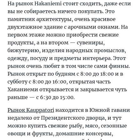
На рынок Hakaniemi стоит сходить, даже если
вы не собираетесь ничего покупать. Это
памятник архитектуры, очень красивое
двухэтажное здание с арочными окнами. На
первом этаже можно приобрести свежие
продукты, а на втором — сувениры,
бижутерию, изделия народных промыслов,
одежду, посуду и предметы интерьера. Этот
рынок очень любят в том числе сами финны.
Рынок открыт по будням с 8:00 до 18:00 и в
субботу с 8:00 до 16:00, открытая часть
Хаканиеми открывается и закрывается чуть
раньше — с 6:30 до 15:00.
Рынок Kauppatori
находится в Южной гавани
недалеко от Президентского дворца, и тут
можно купить свежие рыбу, мясо, сезонные
овощи и фрукты, домашние консервы,