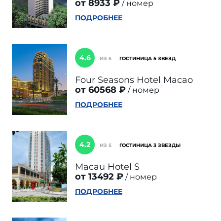
от 8933 ₽
номер
ПОДРОБНЕЕ
4.6
ИЗ 5
ГОСТИНИЦА 5 ЗВЕЗД
Four Seasons Hotel Macao
от 60568 ₽
номер
ПОДРОБНЕЕ
4.2
ИЗ 5
ГОСТИНИЦА 3 ЗВЕЗДЫ
Macau Hotel S
от 13492 ₽
номер
ПОДРОБНЕЕ