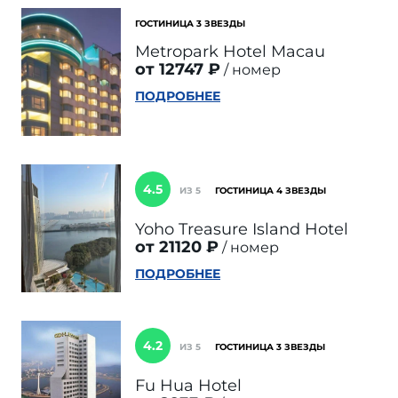
ГОСТИНИЦА 3 ЗВЕЗДЫ
Metropark Hotel Macau
от 12747 ₽
номер
ПОДРОБНЕЕ
4.5
ИЗ 5
ГОСТИНИЦА 4 ЗВЕЗДЫ
Yoho Treasure Island Hotel
от 21120 ₽
номер
ПОДРОБНЕЕ
4.2
ИЗ 5
ГОСТИНИЦА 3 ЗВЕЗДЫ
Fu Hua Hotel