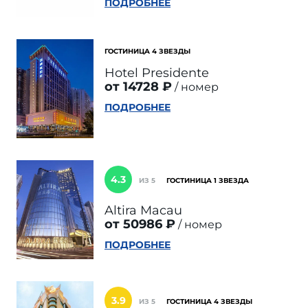
ПОДРОБНЕЕ
ГОСТИНИЦА 4 ЗВЕЗДЫ
Hotel Presidente
от 14728 ₽
номер
ПОДРОБНЕЕ
4.3
ИЗ 5
ГОСТИНИЦА 1 ЗВЕЗДА
Altira Macau
от 50986 ₽
номер
ПОДРОБНЕЕ
3.9
ИЗ 5
ГОСТИНИЦА 4 ЗВЕЗДЫ