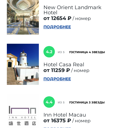
New Orient Landmark
Hotel
от 12654 ₽
номер
ПОДРОБНЕЕ
4.2
ИЗ 5
ГОСТИНИЦА 4 ЗВЕЗДЫ
Hotel Casa Real
от 11259 ₽
номер
ПОДРОБНЕЕ
4.4
ИЗ 5
ГОСТИНИЦА 3 ЗВЕЗДЫ
Inn Hotel Macau
от 16375 ₽
номер