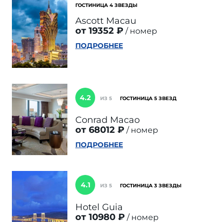
ГОСТИНИЦА 4 ЗВЕЗДЫ
Ascott Macau
от 19352 ₽
номер
ПОДРОБНЕЕ
4.2
ИЗ 5
ГОСТИНИЦА 5 ЗВЕЗД
Conrad Macao
от 68012 ₽
номер
ПОДРОБНЕЕ
4.1
ИЗ 5
ГОСТИНИЦА 3 ЗВЕЗДЫ
Hotel Guia
от 10980 ₽
номер