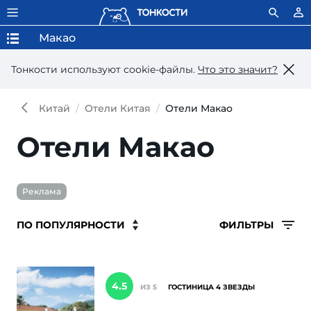
Макао
Тонкости используют сookie-файлы.
Что это значит?
Китай
Отели Китая
Отели Макао
Отели Макао
Реклама
ФИЛЬТРЫ
4.5
ИЗ 5
ГОСТИНИЦА 4 ЗВЕЗДЫ