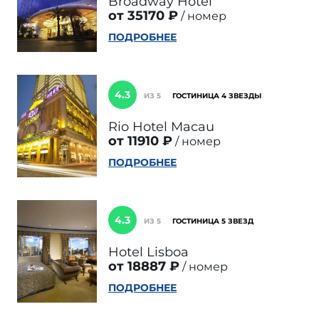
Broadway Hotel
от 35170 ₽
номер
ПОДРОБНЕЕ
4.3
ИЗ 5
ГОСТИНИЦА 4 ЗВЕЗДЫ
Rio Hotel Macau
от 11910 ₽
номер
ПОДРОБНЕЕ
4.3
ИЗ 5
ГОСТИНИЦА 5 ЗВЕЗД
Hotel Lisboa
от 18887 ₽
номер
ПОДРОБНЕЕ