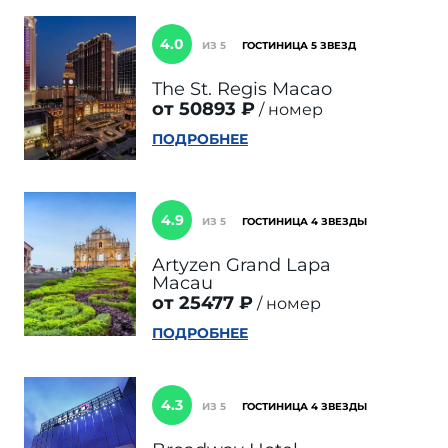
4.0
ИЗ 5
ГОСТИНИЦА 5 ЗВЕЗД
The St. Regis Macao
от 50893 ₽
номер
ПОДРОБНЕЕ
4.9
ИЗ 5
ГОСТИНИЦА 4 ЗВЕЗДЫ
Artyzen Grand Lapa
Macau
от 25477 ₽
номер
ПОДРОБНЕЕ
4.3
ИЗ 5
ГОСТИНИЦА 4 ЗВЕЗДЫ