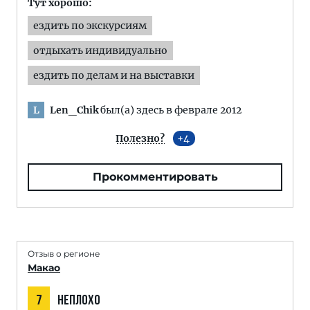
Тут хорошо:
ездить по экскурсиям
отдыхать индивидуально
ездить по делам и на выставки
Len_Chik
был(а) здесь в феврале 2012
L
Полезно?
4
Прокомментировать
Отзыв о регионе
Макао
7
НЕПЛОХО