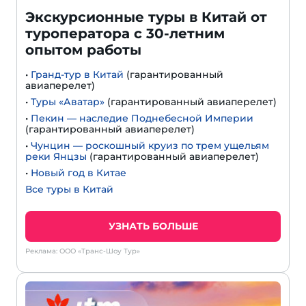
Экскурсионные туры в Китай от
туроператора с 30-летним
опытом работы
•
Гранд-тур в Китай
(гарантированный
авиаперелет)
•
Туры «Аватар»
(гарантированный авиаперелет)
•
Пекин — наследие Поднебесной Империи
(гарантированный авиаперелет)
•
Чунцин — роскошный круиз по трем ущельям
реки Янцзы
(гарантированный авиаперелет)
•
Новый год в Китае
Все туры в Китай
УЗНАТЬ БОЛЬШЕ
Реклама: ООО «Транс-Шоу Тур»