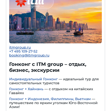
itmgroup.ru
+7 495 109-27-52
booking@itmgroup.ru
Гонконг с ITM group – отдых,
бизнес, экскурсии
Индивидуальный Гонконг
— идеальный тур для
самостоятельных туристов
Гонконг + Хайнань
— с отдыхом на китайских
Гавайях
Гонконг + Индонезия, Филиппины, Вьетнам
—
путешествие по ярким уголкам Юго-Восточной
Азии!