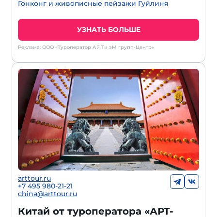
Гонконг и живописные пейзажи Гуйлиня
УЗНАТЬ БОЛЬШЕ
Реклама: ООО «Туроператор Ай Ти эМ групп-Центр»
arttour.ru
+
7 495 980-21-21
china@arttour.ru
Китай от туроператора «АРТ-