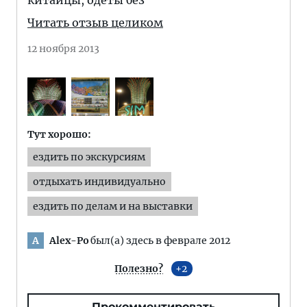
китайцы, одеты без
Читать отзыв целиком
12 ноября 2013
Тут хорошо:
ездить по экскурсиям
отдыхать индивидуально
ездить по делам и на выставки
Alex-Po
был(а) здесь в феврале 2012
A
Полезно?
2
Прокомментировать