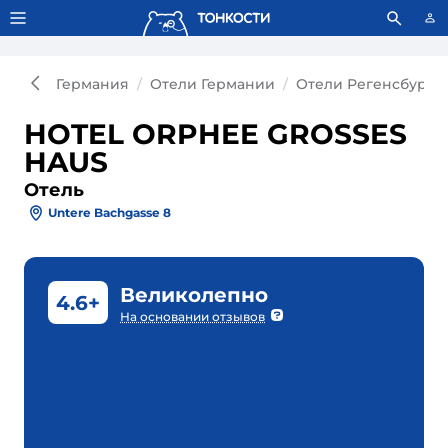
Тонкости используют сookie-файлы.
Что это значит?
Германия
Отели Германии
Отели Регенсбурга
HOTEL ORPHEE GROSSES
HAUS
Отель
Untere Bachgasse 8
Великолепно
4.6+
На основании отзывов