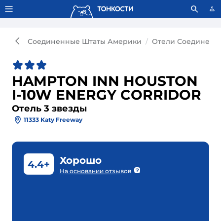
Тонкости используют сookie-файлы.
Что это значит?
Соединенные Штаты Америки
Отели Соединенн
HAMPTON INN HOUSTON
I-10W ENERGY CORRIDOR
Отель 3 звезды
11333 Katy Freeway
Хорошо
4.4+
На основании отзывов