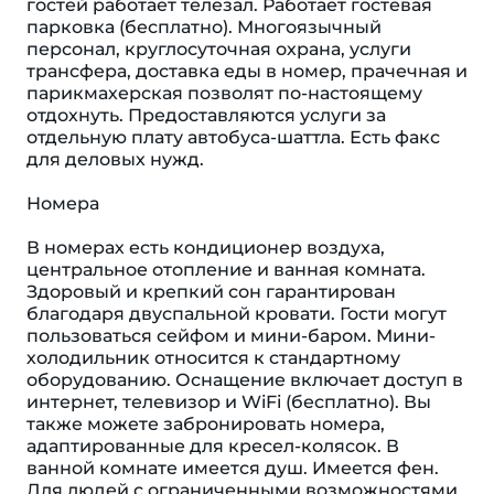
гостей работает телезал. Работает гостевая
парковка (бесплатно). Многоязычный
персонал, круглосуточная охрана, услуги
трансфера, доставка еды в номер, прачечная и
парикмахерская позволят по-настоящему
отдохнуть. Предоставляются услуги за
отдельную плату автобуса-шаттла. Есть факс
для деловых нужд.
Номера
В номерах есть кондиционер воздуха,
центральное отопление и ванная комната.
Здоровый и крепкий сон гарантирован
благодаря двуспальной кровати. Гости могут
пользоваться сейфом и мини-баром. Мини-
холодильник относится к стандартному
оборудованию. Оснащение включает доступ в
интернет, телевизор и WiFi (бесплатно). Вы
также можете забронировать номера,
адаптированные для кресел-колясок. В
ванной комнате имеется душ. Имеется фен.
Для людей с ограниченными возможностями