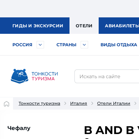
ГИДЫ
И ЭКСКУРСИИ
ОТЕЛИ
АВИА
БИЛЕТ
РОССИЯ
СТРАНЫ
ВИДЫ ОТДЫХА
Тонкости туризма
Италия
Отели Италии
B AND B 
Чефалу