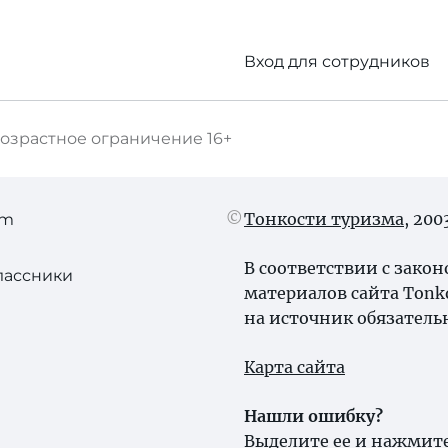
Вход для сотрудников
озрастное ограничение
16+
Тонкости туризма
, 20
am
В соответствии с зако
лассники
материалов сайта Tonk
на источник обязатель
Карта сайта
Нашли ошибку?
Выделите ее и нажмите 