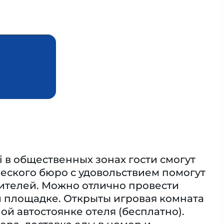
 в общественных зонах гости смогут
еского бюро с удовольствием помогут
тителей. Можно отлично провести
ой площадке. Открыты игровая комната
й автостоянке отеля (бесплатно).