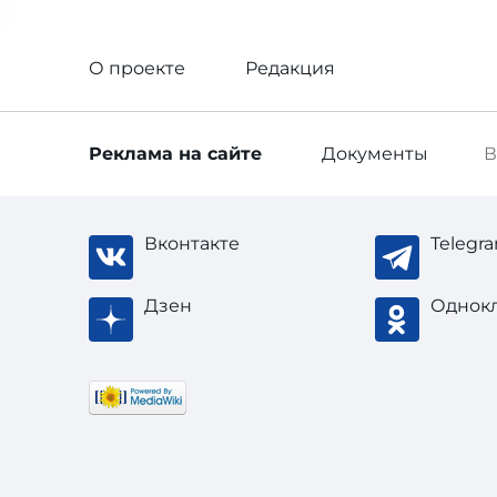
О проекте
Редакция
Реклама
на сайте
Документы
В
Вконтакте
Telegr
Дзен
Однок