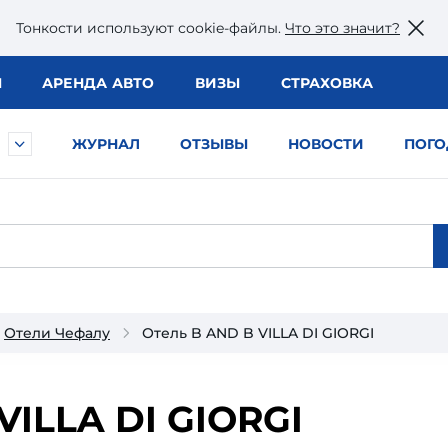
Тонкости используют сookie-файлы.
Что это значит?
Ы
АРЕНДА АВТО
ВИЗЫ
СТРАХОВКА
ЖУРНАЛ
ОТЗЫВЫ
НОВОСТИ
ПОГО
Отели Чефалу
Отель B AND B VILLA DI GIORGI
VILLA DI GIORGI