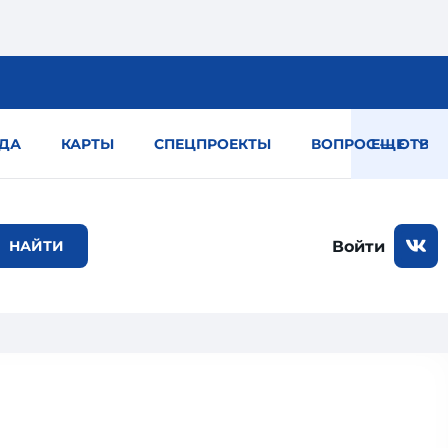
ДА
КАРТЫ
СПЕЦПРОЕКТЫ
ВОПРОС — ОТВЕТ
ЕЩЕ
Войти