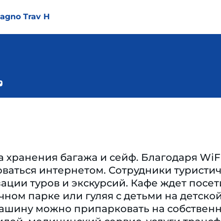
Magno Trav H
 хранения багажа и сейф. Благодаря WiFi
ваться интернетом. Сотрудники туристич
ации туров и экскурсий. Кафе ждет посе
чном парке или гуляя с детьми на детск
ашину можно припарковать на собственно