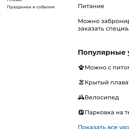
Питание
Праздники и события
Можно забронир
заказать специ
Популярные у
Можно с пит
Крытый плава
Велосипед
Парковка на 
Показать все уд