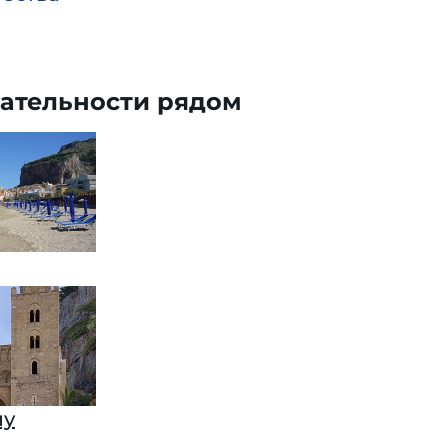
ательности рядом
лу