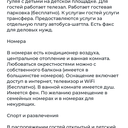
гуляя с детьми на детской площадке. Для
гостей работает телезал. Работает гостевая
парковка (бесплатно). К услугам гостей услуги
трансфера. Предоставляются услуги за
отдельную плату автобуса-шаттла. Есть факс
для деловых нужд.
Номера
В номерах есть кондиционер воздуха,
центральное отопление и ванная комната.
Любоваться окрестностями можно с
собственного балкона (имеется в
большинстве номеров). Оснащение включает
доступ в интернет, телевизор и WiFi
(бесплатно). В ванной комнате имеется душ.
Имеется фен. По желанию размещение в
семейных номерах и в номерах для
некурящих.
Спорт и развлечения
В распоряжении гостей открытый и детский