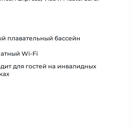
й плавательный бассейн
атный Wi-Fi
дит для гостей на инвалидных
ках