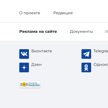
О проекте
Редакция
Реклама
на сайте
Документы
В
Вконтакте
Telegr
Дзен
Однок