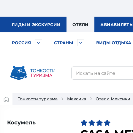
ГИДЫ
И ЭКСКУРСИИ
ОТЕЛИ
АВИА
БИЛЕТ
РОССИЯ
СТРАНЫ
ВИДЫ ОТДЫХА
Тонкости туризма
Мексика
Отели Мексики
Косумель