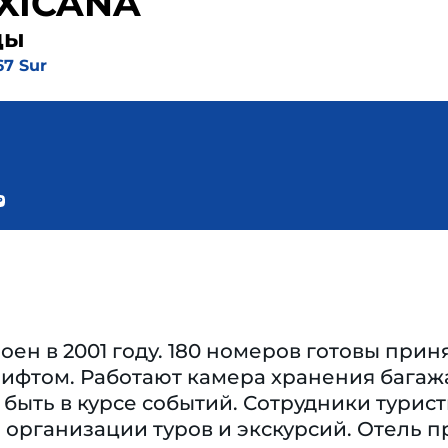
XICANA
ды
67 Sur
оен в 2001 году. 180 номеров готовы при
ифтом. Работают камера хранения багажа
 быть в курсе событий. Сотрудники турис
 организации туров и экскурсий. Отель п