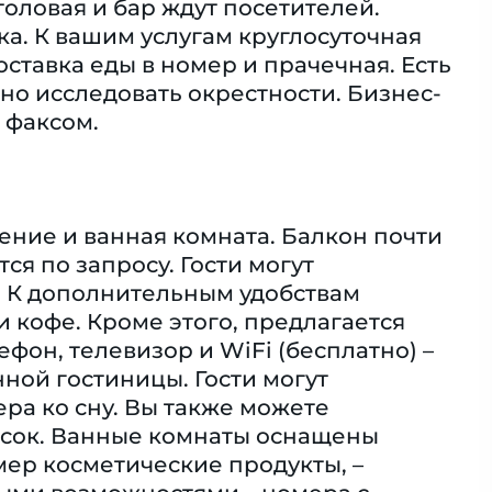
оловая и бар ждут посетителей.
ка. К вашим услугам круглосуточная
оставка еды в номер и прачечная. Есть
ьно исследовать окрестности. Бизнес-
 факсом.
ение и ванная комната. Балкон почти
я по запросу. Гости могут
. К дополнительным удобствам
и кофе. Кроме этого, предлагается
ефон, телевизор и WiFi (бесплатно) –
ной гостиницы. Гости могут
ра ко сну. Вы также можете
ясок. Ванные комнаты оснащены
мер косметические продукты, –