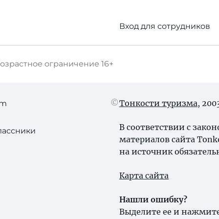
Вход для сотрудников
озрастное ограничение
16+
Тонкости туризма
, 20
am
В соответствии с зако
лассники
материалов сайта Tonk
на источник обязатель
Карта сайта
Нашли ошибку?
Выделите ее и нажмите 