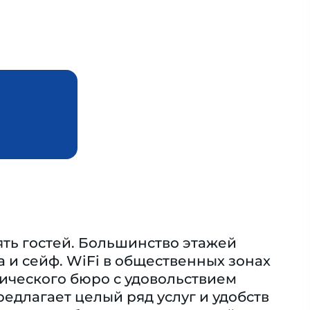
нять гостей. Большинство этажей
 и сейф. WiFi в общественных зонах
тического бюро с удовольствием
редлагает целый ряд услуг и удобств