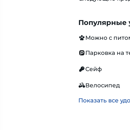
Популярные у
Можно с пит
Парковка на 
Сейф
Велосипед
Показать все уд