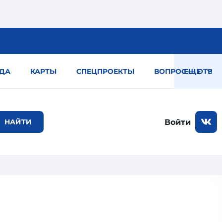
ДА
КАРТЫ
СПЕЦПРОЕКТЫ
ВОПРОС — ОТВЕТ
ЕЩЕ
Войти