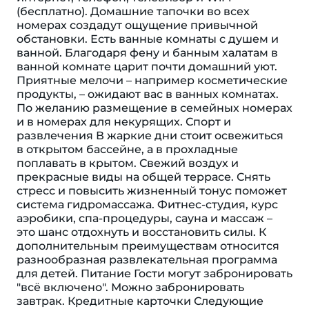
(бесплатно). Домашние тапочки во всех
номерах создадут ощущение привычной
обстановки. Есть ванные комнаты с душем и
ванной. Благодаря фену и банным халатам в
ванной комнате царит почти домашний уют.
Приятные мелочи – например косметические
продукты, – ожидают вас в ванных комнатах.
По желанию размещение в семейных номерах
и в номерах для некурящих. Спорт и
развлечения В жаркие дни стоит освежиться
в открытом бассейне, а в прохладные
поплавать в крытом. Свежий воздух и
прекрасные виды на общей террасе. Снять
стресс и повысить жизненный тонус поможет
система гидромассажа. Фитнес-студия, курс
аэробики, спа-процедуры, сауна и массаж –
это шанс отдохнуть и восстановить силы. К
дополнительным преимуществам относится
разнообразная развлекательная программа
для детей. Питание Гости могут забронировать
"всё включено". Можно забронировать
завтрак. Кредитные карточки Следующие