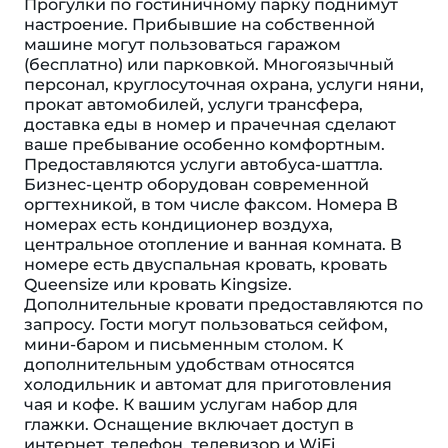
Прогулки по гостиничному парку поднимут
настроение. Прибывшие на собственной
машине могут пользоваться гаражом
(бесплатно) или парковкой. Многоязычный
персонал, круглосуточная охрана, услуги няни,
прокат автомобилей, услуги трансфера,
доставка еды в номер и прачечная сделают
ваше пребывание особенно комфортным.
Предоставляются услуги автобуса-шаттла.
Бизнес-центр оборудован современной
оргтехникой, в том числе факсом. Номера В
номерах есть кондиционер воздуха,
центральное отопление и ванная комната. В
номере есть двуспальная кровать, кровать
Queensize или кровать Kingsize.
Дополнительные кровати предоставляются по
запросу. Гости могут пользоваться сейфом,
мини-баром и письменным столом. К
дополнительным удобствам относятся
холодильник и автомат для приготовления
чая и кофе. К вашим услугам набор для
глажки. Оснащение включает доступ в
интернет, телефон, телевизор и WiFi