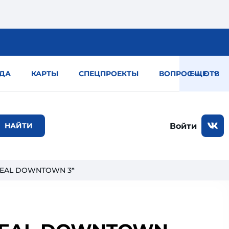
ДА
КАРТЫ
СПЕЦПРОЕКТЫ
ВОПРОС — ОТВЕТ
ЕЩЕ
Войти
TREAL DOWNTOWN 3*