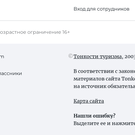
Вход для сотрудников
озрастное ограничение
16+
Тонкости туризма
, 20
am
В соответствии с зако
лассники
материалов сайта Tonk
на источник обязатель
Карта сайта
Нашли ошибку?
Выделите ее и нажмите 