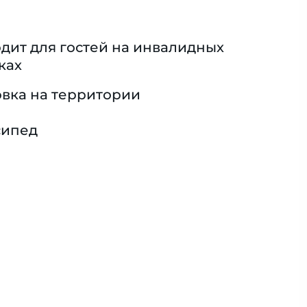
дит для гостей на инвалидных
ках
вка на территории
сипед