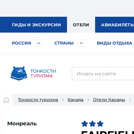
ГИДЫ
И ЭКСКУРСИИ
ОТЕЛИ
АВИА
БИЛЕТ
РОССИЯ
СТРАНЫ
ВИДЫ ОТДЫХА
Тонкости туризма
Канада
Отели Канады
Монреаль