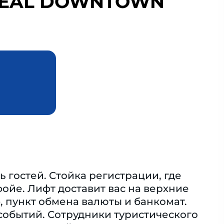
TREAL DOWNTOWN
ь гостей. Cтойка регистрации, где
ойе. Лифт доставит вас на верхние
, пункт обмена валюты и банкомат.
 событий. Сотрудники туристического