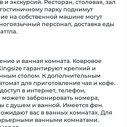
и экскурсий. Ресторан, столовая, зал
о гостиничному парку поднимут
шие на собственной машине могут
многоязычный персонал, доставка еды
аттла.
ение и ванная комната. Ковровое
Kingsize гарантируют крепкий и
менным столом. К дополнительным
втомат для приготовления чая и кофе.
доступ в интернет, телефон,
же можете забронировать номера,
ы с душем и ванной. Имеется фен.
ожидают вас в ванных комнатах. Для
барьерными ванными комнатами.