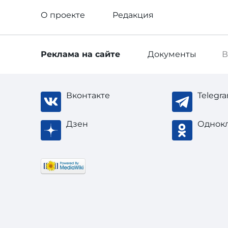
О проекте
Редакция
Реклама
на сайте
Документы
В
Вконтакте
Telegr
Дзен
Однок