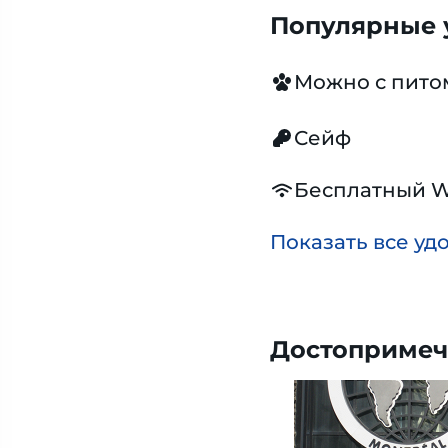
Популярные у
Можно с пит
Сейф
Бесплатный W
Показать все уд
Достопримеч