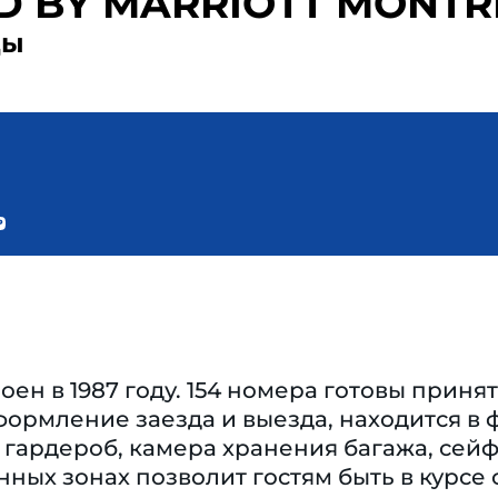
LD BY MARRIOTT MON
ды
ен в 1987 году. 154 номера готовы принят
ормление заезда и выезда, находится в ф
 гардероб, камера хранения багажа, сейф
нных зонах позволит гостям быть в курсе