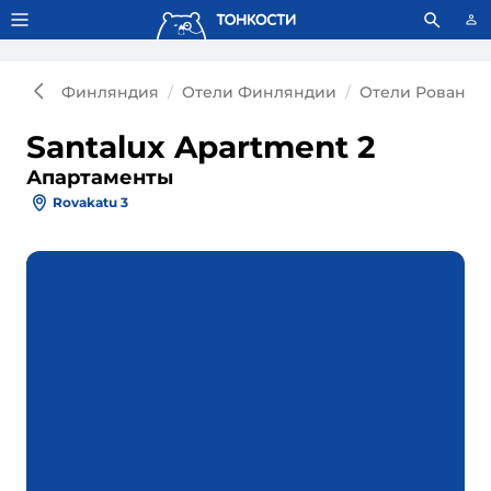
Тонкости используют сookie-файлы.
Что это значит?
Финляндия
Отели Финляндии
Отели Рование
Santalux Apartment 2
Апартаменты
Rovakatu 3