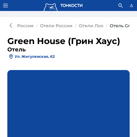
Тонкости используют сookie-файлы.
Что это значит?
Россия
Отели России
Отели Лоо
Отель Green
Green House (Грин Хаус)
Отель
Ул. Жигулевская, 62