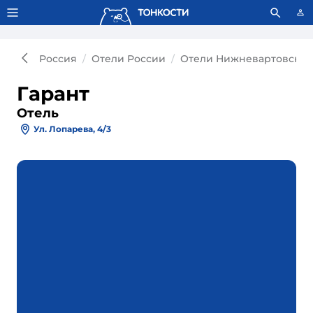
Тонкости используют сookie-файлы.
Что это значит?
Россия
Отели России
Отели Нижневартовска
Гарант
Отель
Ул. Лопарева, 4/3