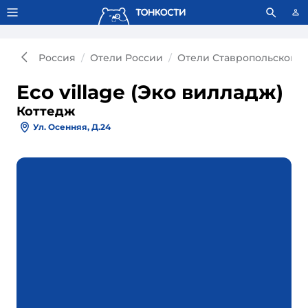
Тонкости используют сookie-файлы.
Что это значит?
Россия
Отели России
Отели Ставропольского 
Eco village (Эко вилладж)
Коттедж
Ул. Осенняя, Д.24