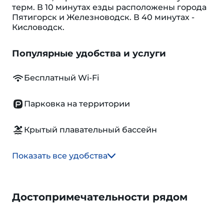
терм. В 10 минутах езды расположены города
Пятигорск и Железноводск. В 40 минутах -
Кисловодск.
Популярные удобства и услуги
Бесплатный Wi-Fi
Парковка на территории
Крытый плавательный бассейн
Показать все удобства
Достопримечательности рядом