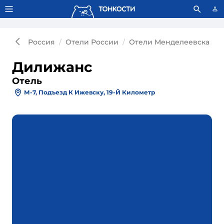
Тонкости используют сookie-файлы.
Что это значит?
Россия
Отели России
Отели Менделеевска
Дилижанс
Отель
М-7, Подъезд К Ижевску, 19-Й Километр