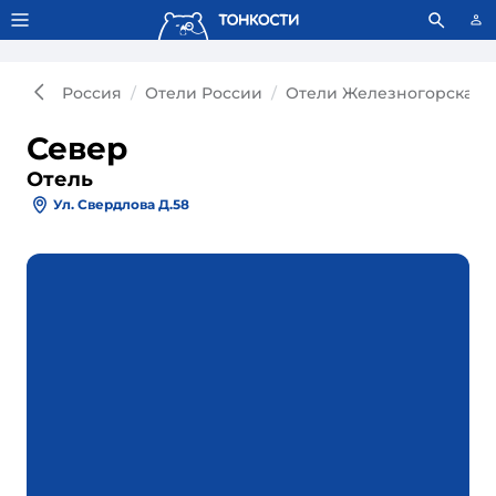
Тонкости используют сookie-файлы.
Что это значит?
Россия
Отели России
Отели Железногорска
Север
Отель
Ул. Свердлова Д.58