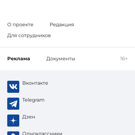
О проекте
Редакция
Для сотрудников
Реклама
Документы
16+
Вконтакте
Telegram
Дзен
Одноклассники