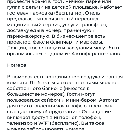
провести время в гостиничном парке или
гуляя с детьми на детской площадке. Работает
гостевая парковка (бесплатно). Отель
предлагает многоязычный персонал,
медицинский сервис, услуги трансфера,
доставку еды в номер, прачечную и
парикмахерскую. В бизнес-центре есть
проектор, факс и флипчарт и маркеры.
Лекции, презентации и заседания могут быть
организованы в одном из 4 конференц-залов.
Номера
В номерах есть кондиционер воздуха и ванная
комната. Любоваться окрестностями можно с
собственного балкона (имеется в
большинстве номеров). Гости могут
пользоваться сейфом и мини-баром. Автомат
для приготовления чая и кофе относится к
стандартному оборудованию. Оснащение
включает доступ в интернет, телефон,
телевизор и WiFi (бесплатно). Вы также
можете забронировать номера,