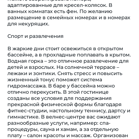
адаптированные для кресел-колясок. В
ванных комнатах есть фен. По желанию
размещение в семейных номерах и в номерах
для некурящих.
Спорт и развлечения
В жаркие дни стоит освежиться в открытом
бассейне, а в прохладные поплавать в крытом.
Водная горка – это отличное развлечение для
детей и взрослых. На солнечной террасе –
лежаки и зонтики. Снять стресс и повысить
жизненный тонус поможет система
гидромассажа. В баре у бассейна можно
отлично перекусить. В этой гостинице
созданы все условия для поддержания
прекрасной физической формы благодаря
фитнес-студии, настольному теннису, дартсу и
гимнастике. В велнес-центре вас ожидают
разнообразные услуги, например: спа-
процедуры, сауна и хамам, а за отдельную
плату – салон красоты и массаж. Организован