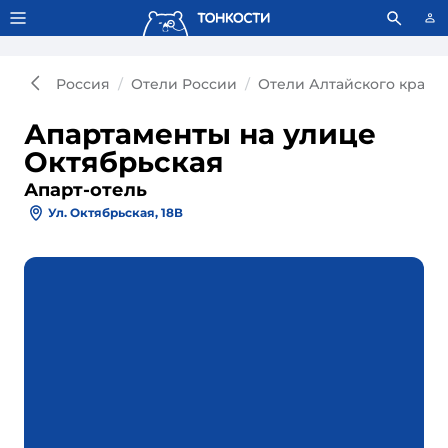
Тонкости используют сookie-файлы.
Что это значит?
Россия
Отели России
Отели Алтайского края
Апартаменты на улице
Октябрьская
Апарт-отель
Ул. Октябрьская, 18В