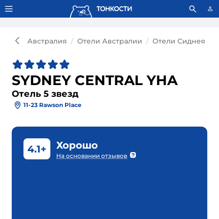
Тонкости используют сookie-файлы.
Что это значит?
Австралия
Отели Австралии
Отели Сиднея
SYDNEY CENTRAL YHA
Отель 5 звезд
11-23 Rawson Place
Хорошо
4.1+
На основании отзывов