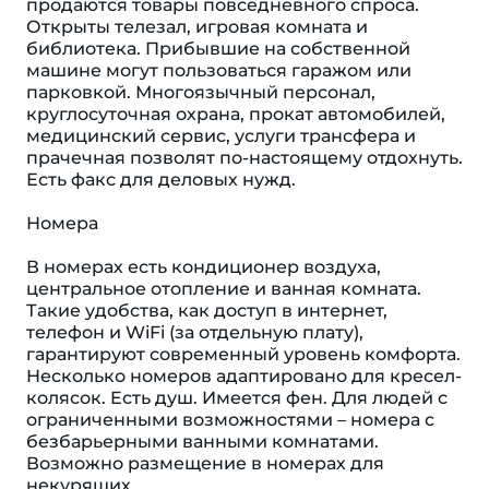
продаются товары повседневного спроса.
Открыты телезал, игровая комната и
библиотека. Прибывшие на собственной
машине могут пользоваться гаражом или
парковкой. Многоязычный персонал,
круглосуточная охрана, прокат автомобилей,
медицинский сервис, услуги трансфера и
прачечная позволят по-настоящему отдохнуть.
Есть факс для деловых нужд.
Номера
В номерах есть кондиционер воздуха,
центральное отопление и ванная комната.
Такие удобства, как доступ в интернет,
телефон и WiFi (за отдельную плату),
гарантируют современный уровень комфорта.
Несколько номеров адаптировано для кресел-
колясок. Eсть душ. Имеется фен. Для людей с
ограниченными возможностями – номера с
безбарьерными ванными комнатами.
Возможно размещение в номерах для
некурящих.