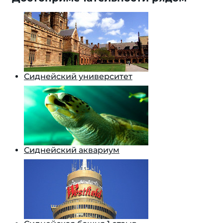
Сиднейский университет
Сиднейский аквариум