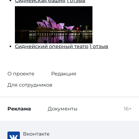
Сиднейская башня
1 отзыв
Сиднейский оперный театр
1 отзыв
О проекте
Редакция
Для сотрудников
Реклама
Документы
16+
Вконтакте