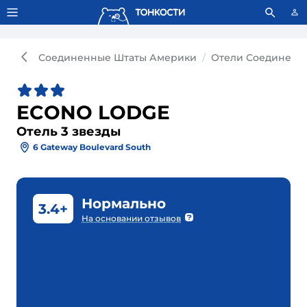
Тонкости используют сookie-файлы.
Что это значит?
Соединенные Штаты Америки
Отели Соединенн
ECONO LODGE
Отель 3 звезды
6 Gateway Boulevard South
Нормально
3.4+
На основании отзывов