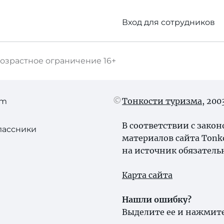
Вход для сотрудников
озрастное ограничение
16+
Тонкости туризма
, 20
am
В соответствии с зако
лассники
материалов сайта Tonk
на источник обязатель
Карта сайта
Нашли ошибку?
Выделите ее и нажмите 