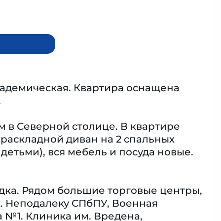
кадемическая. Квартира оснащена
.
 в Северной столице. В квартире
 раскладной диван на 2 спальных
 детьми), вся мебель и посуда новые.
адка. Рядом большие торговые центры,
к. Неподалеку СПбПУ, Военная
 №1. Клиника им. Вредена,