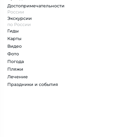
Достопримеча­тельности
России
Экскурсии
по России
Гиды
Карты
Видео
Фото
Погода
Пляжи
Лечение
Праздники и события