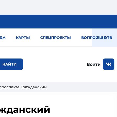
ДА
КАРТЫ
СПЕЦПРОЕКТЫ
ВОПРОС — ОТВЕТ
ЕЩЕ
Войти
 проспекте Гражданский
ажданский