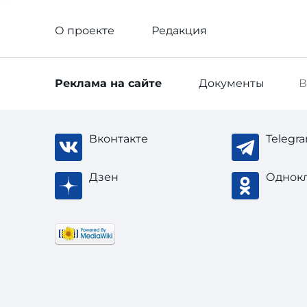
О проекте
Редакция
Реклама
на сайте
Документы
В
Вконтакте
Telegr
Дзен
Однок