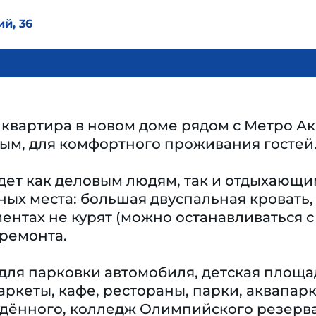
й, 36
 квартира в новом доме рядом с Метро А
ым, для комфортного проживания гостей
ет как деловым людям, так и отдыхающим
ных места: большая двуспальная кровать,
ментах не курят (можно останавливаться с
 ремонта.
 для парковки автомобиля, детская площ
ркеты, кафе, рестораны, парки, аквапар
удённого, колледж Олимпийского резерва