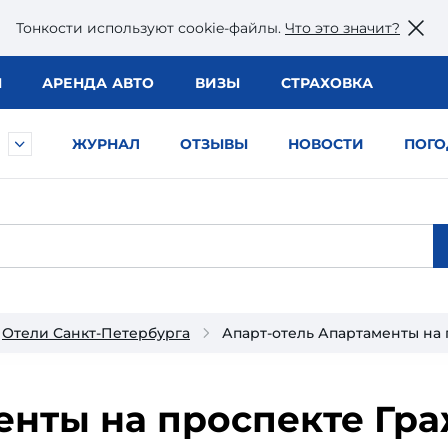
Тонкости используют сookie-файлы.
Что это значит?
Ы
АРЕНДА АВТО
ВИЗЫ
СТРАХОВКА
ЖУРНАЛ
ОТЗЫВЫ
НОВОСТИ
ПОГО
Отели Санкт-Петербурга
Апарт-отель Апартаменты на
енты на проспекте Гр