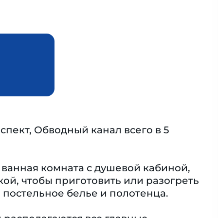
пект, Обводный канал всегo в 5
, ванная комната с душевой кабиной,
кой, чтобы приготовить или разогреть
е постельное белье и полотенца.