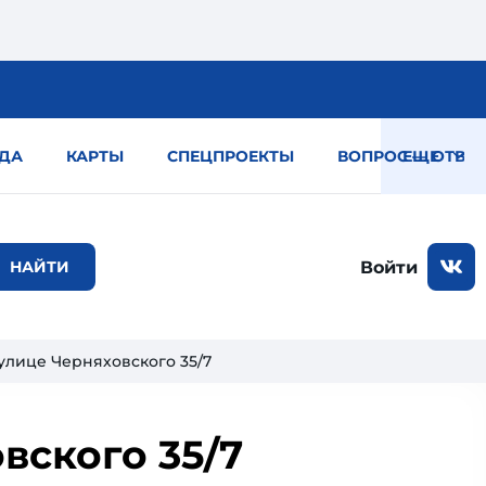
ДА
КАРТЫ
СПЕЦПРОЕКТЫ
ВОПРОС — ОТВЕТ
ЕЩЕ
Войти
улице Черняховского 35/7
вского 35/7