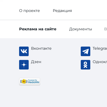
О проекте
Редакция
Реклама
на сайте
Документы
В
Вконтакте
Telegr
Дзен
Однок