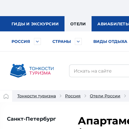
ГИДЫ
И ЭКСКУРСИИ
ОТЕЛИ
АВИА
БИЛЕТ
РОССИЯ
СТРАНЫ
ВИДЫ ОТДЫХА
Тонкости туризма
Россия
Отели России
Апартаме
Санкт-Петербург