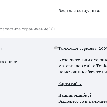
Вход для сотрудников
озрастное ограничение
16+
Тонкости туризма
, 20
am
В соответствии с зако
лассники
материалов сайта Tonk
на источник обязатель
Карта сайта
Нашли ошибку?
Выделите ее и нажмите 