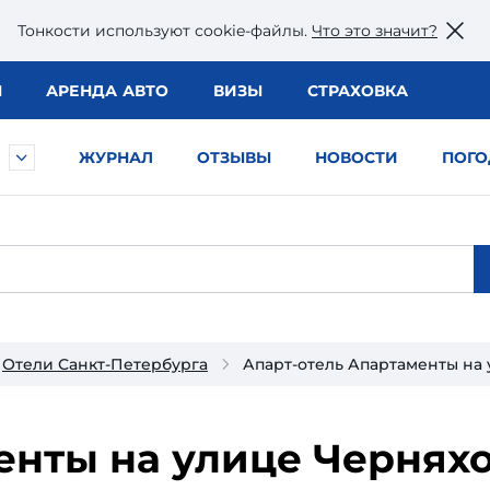
Тонкости используют сookie-файлы.
Что это значит?
Ы
АРЕНДА АВТО
ВИЗЫ
СТРАХОВКА
ЖУРНАЛ
ОТЗЫВЫ
НОВОСТИ
ПОГО
Отели Санкт-Петербурга
Апарт-отель Апартаменты на 
нты на улице Черняхо