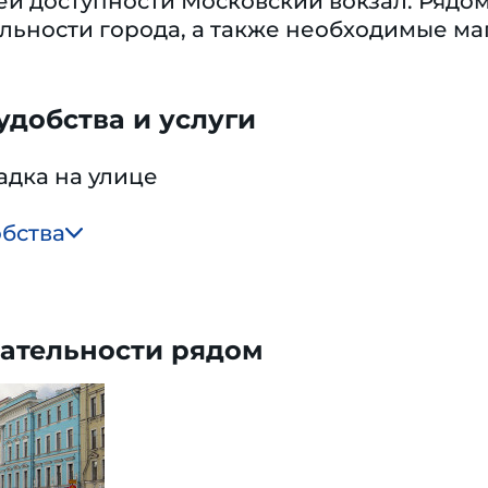
й доступности Московский вокзал. Рядoм
ьности городa, а также необходимые маг
добства и услуги
адка на улице
обства
ательности рядом