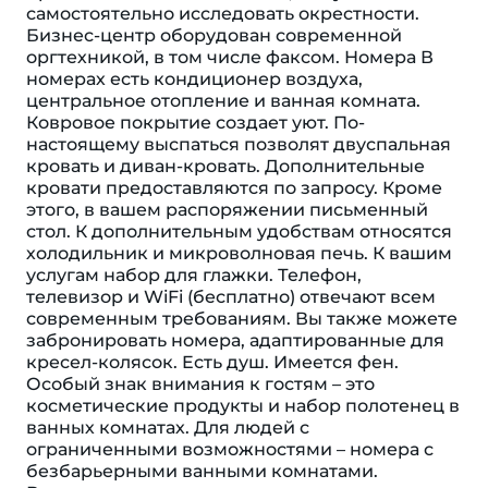
самостоятельно исследовать окрестности.
Бизнес-центр оборудован современной
оргтехникой, в том числе факсом. Номера В
номерах есть кондиционер воздуха,
центральное отопление и ванная комната.
Ковровое покрытие создает уют. По-
настоящему выспаться позволят двуспальная
кровать и диван-кровать. Дополнительные
кровати предоставляются по запросу. Кроме
этого, в вашем распоряжении письменный
стол. К дополнительным удобствам относятся
холодильник и микроволновая печь. К вашим
услугам набор для глажки. Телефон,
телевизор и WiFi (бесплатно) отвечают всем
современным требованиям. Вы также можете
забронировать номера, адаптированные для
кресел-колясок. Eсть душ. Имеется фен.
Особый знак внимания к гостям – это
косметические продукты и набор полотенец в
ванных комнатах. Для людей с
ограниченными возможностями – номера с
безбарьерными ванными комнатами.