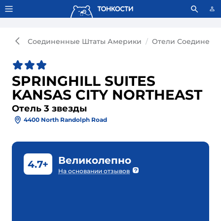
Тонкости используют сookie-файлы.
Что это значит?
Соединенные Штаты Америки
Отели Соединенн
SPRINGHILL SUITES
KANSAS CITY NORTHEAST
Отель 3 звезды
4400 North Randolph Road
Великолепно
4.7+
На основании отзывов