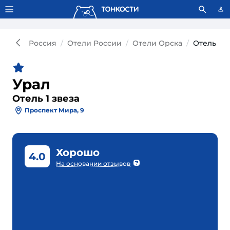
Тонкости используют сookie-файлы.
Что это значит?
Россия
Отели России
Отели Орска
Отель Ура
Урал
Отель 1 звеза
Проспект Мира, 9
Хорошо
4.0
На основании отзывов