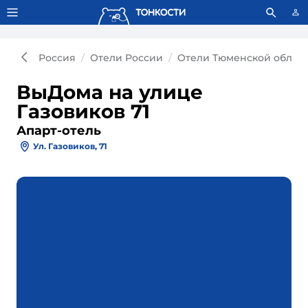
Тонкости используют сookie-файлы.
Что это значит?
Россия
Отели России
Отели Тюменской облас
ВыДома на улице
Газовиков 71
Апарт-отель
Ул. Газовиков, 71