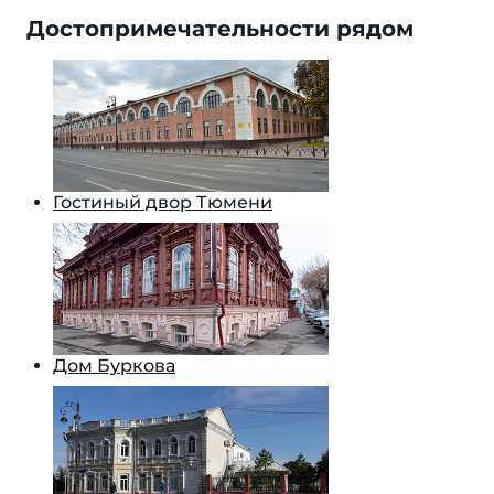
Достопримечательности рядом
Гостиный двор Тюмени
Дом Буркова