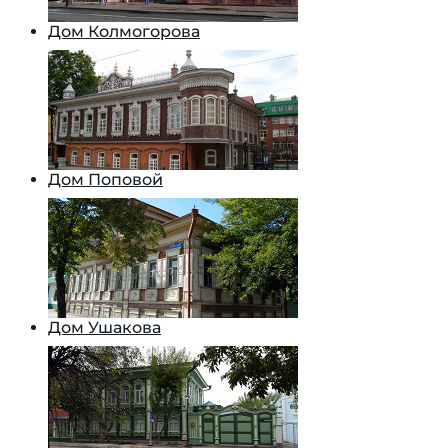
Дом Колмогорова
Дом Поповой
Дом Ушакова