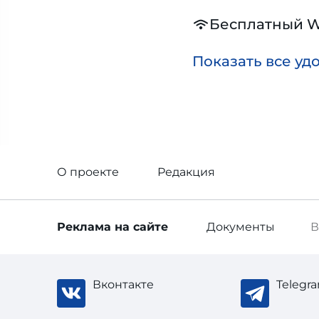
Бесплатный W
Показать все уд
О проекте
Редакция
Реклама
на сайте
Документы
В
Вконтакте
Telegr