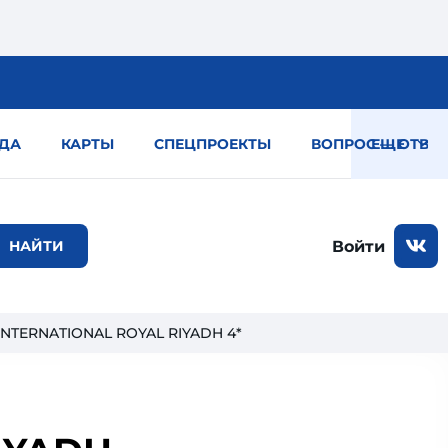
ДА
КАРТЫ
СПЕЦПРОЕКТЫ
ВОПРОС — ОТВЕТ
ЕЩЕ
Войти
INTERNATIONAL ROYAL RIYADH 4*