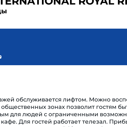
NTERNATIONAL ROYAL R
ды
ажей обслуживается лифтом. Можно восп
в общественных зонах позволит гостям бы
ым для людей с ограниченными возможн
 кафе. Для гостей работает телезал. Пр