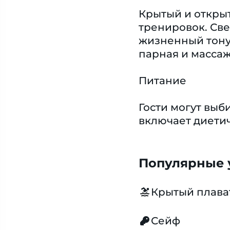
Крытый и открыт
тренировок. Све
жизненный тонус
парная и массаж
Питание
Гости могут вы
включает диети
Популярные у
Крытый плава
Сейф