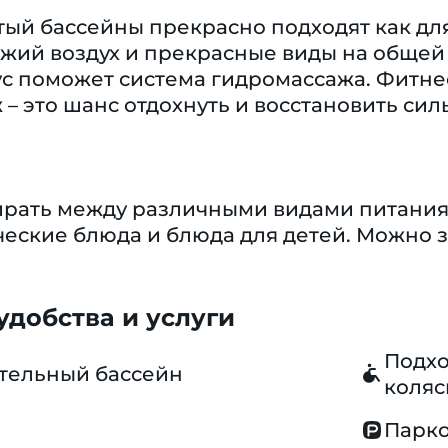
ый бассейны прекрасно подходят как для
жий воздух и прекрасные виды на общей 
 поможет система гидромассажа. Фитнес-
 – это шанс отдохнуть и восстановить сил
бирать между различными видами питания
ческие блюда и блюда для детей. Можно 
добства и услуги
Подхо
тельный бассейн
коляс
Парко