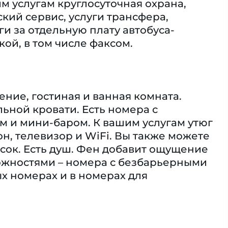
м услугам круглосуточная охрана,
кий сервис, услуги трансфера,
ги за отдельную плату автобуса-
ой, в том числе факсом.
ние, гостиная и ванная комната.
ьной кровати. Есть номера с
м и мини-баром. К вашим услугам утюг
н, телевизор и WiFi. Вы также можете
сок. Eсть душ. Фен добавит ощущение
ожностями – номера с безбарьерными
 номерах и в номерах для