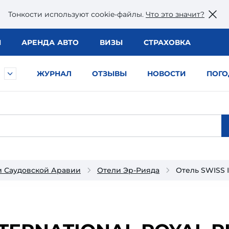
Тонкости используют сookie-файлы.
Что это значит?
Ы
АРЕНДА АВТО
ВИЗЫ
СТРАХОВКА
ЖУРНАЛ
ОТЗЫВЫ
НОВОСТИ
ПОГО
и Саудовской Аравии
Отели Эр-Рияда
Отель SWISS 