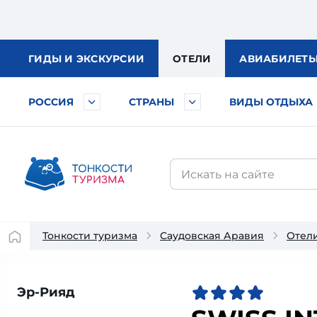
ГИДЫ
И ЭКСКУРСИИ
ОТЕЛИ
АВИА
БИЛЕТ
РОССИЯ
СТРАНЫ
ВИДЫ ОТДЫХА
Тонкости туризма
Саудовская Аравия
Отел
Эр-Рияд