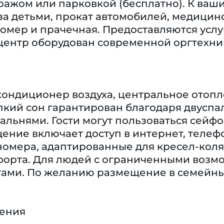
ражом или парковкой (бесплатно). К ваши
за детьми, прокат автомобилей, медицинс
номер и прачечная. Предоставляются услу
центр оборудован современной оргтехник
кондиционер воздуха, центральное отопле
кий сон гарантирован благодаря двуспал
льнями. Гости могут пользоваться сейфо
ение включает доступ в интернет, телефо
номера, адаптированные для кресел-коля
орта. Для людей с ограниченными возм
ами. По желанию размещение в семейных
чения