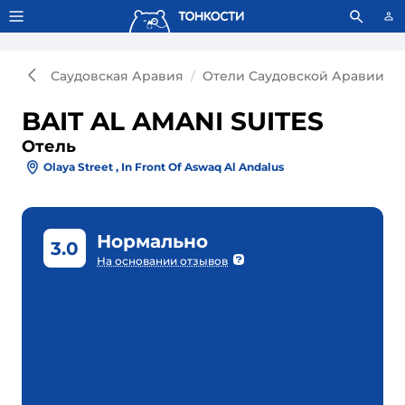
Тонкости используют сookie-файлы.
Что это значит?
Саудовская Аравия
Отели Саудовской Аравии
BAIT AL AMANI SUITES
Отель
Olaya Street , In Front Of Aswaq Al Andalus
Нормально
3.0
На основании отзывов