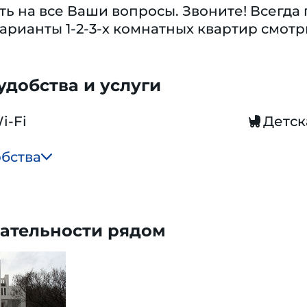
ить на все Ваши вопросы. Звоните! Всегд
 варианты 1-2-3-х комнатных квартир смот
добства и услуги
i-Fi
Детск
обства
ательности рядом