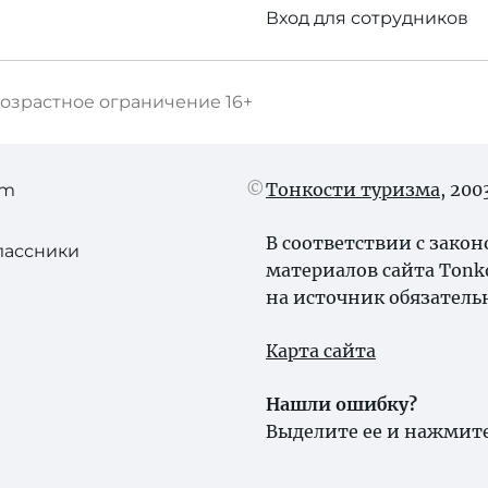
Вход для сотрудников
озрастное ограничение
16+
Тонкости туризма
, 20
am
В соответствии с зако
лассники
материалов сайта Tonk
на источник обязатель
Карта сайта
Нашли ошибку?
Выделите ее и нажмите 