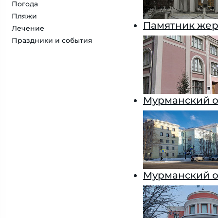
Погода
Пляжи
Памятник жер
Лечение
Праздники и события
Мурманский о
Мурманский о