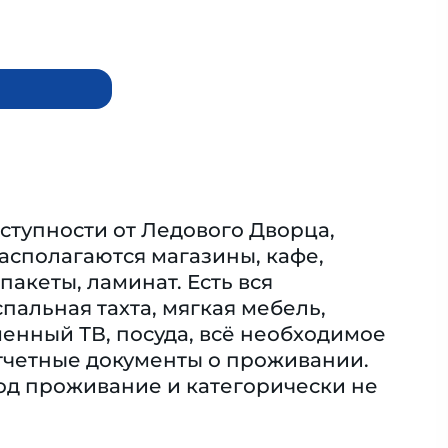
оступности от Ледового Дворца,
асполагаются магазины, кафе,
акеты, ламинат. Есть вся
альная тахта, мягкая мебель,
менный ТВ, посуда, всё необходимое
четные документы о проживании. ​
под проживание и категорически не