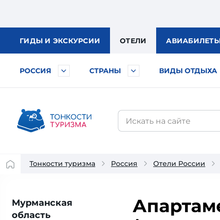
ГИДЫ
И ЭКСКУРСИИ
ОТЕЛИ
АВИА
БИЛЕТ
РОССИЯ
СТРАНЫ
ВИДЫ ОТДЫХА
Тонкости туризма
Россия
Отели России
Апартаме
Мурманская
область