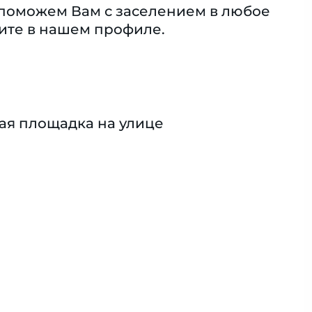
а поможем Вам с заселением в любое
рите в нашем профиле.
ая площадка на улице