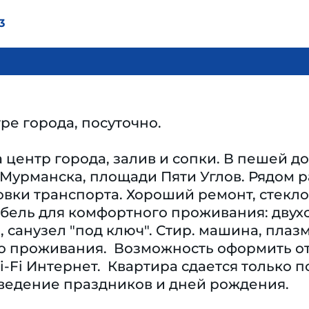
3
ре города, посуточно.
 центр города, залив и сопки. В пешей д
Мурманска, площади Пяти Углов. Рядом р
овки транспорта. Хороший ремонт, стеклоп
ель для комфортного проживания: двухсп
, санузел "под ключ". Стир. машина, плаз
 проживания. ​ Возможность оформить от
Fi Интернет. ​ Квартира сдается только 
оведение праздников и дней рождения.