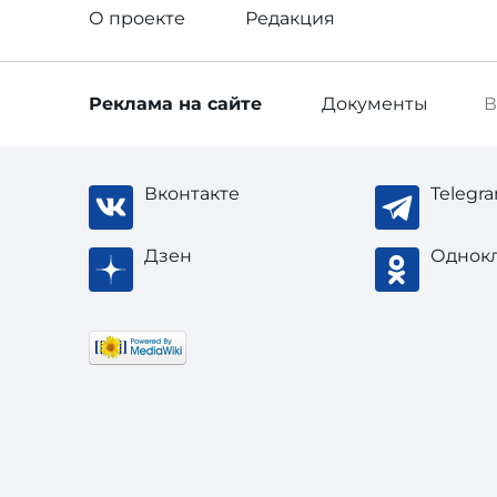
О проекте
Редакция
Реклама
на сайте
Документы
В
Вконтакте
Telegr
Дзен
Однок