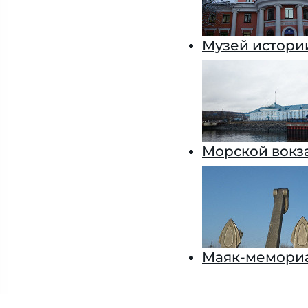
Музей истори
Морской вокз
Маяк-мемориа