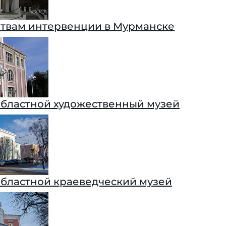
твам интервенции в Мурманске
бластной художественный музей
бластной краеведческий музей