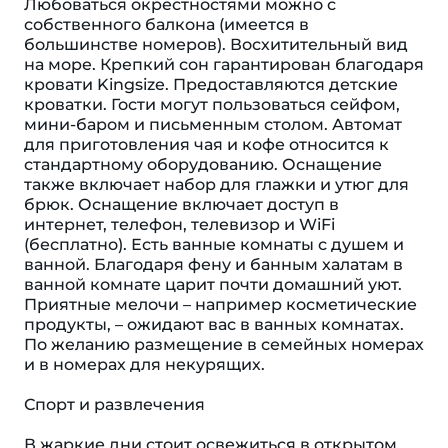
Любоваться окрестностями можно с
собственного балкона (имеется в
большинстве номеров). Восхитительный вид
на море. Крепкий сон гарантирован благодаря
кровати Kingsize. Предоставляются детские
кроватки. Гости могут пользоваться сейфом,
мини-баром и письменным столом. Автомат
для приготовления чая и кофе относится к
стандартному оборудованию. Оснащение
также включает набор для глажки и утюг для
брюк. Оснащение включает доступ в
интернет, телефон, телевизор и WiFi
(бесплатно). Есть ванные комнаты с душем и
ванной. Благодаря фену и банным халатам в
ванной комнате царит почти домашний уют.
Приятные мелочи – например косметические
продукты, – ожидают вас в ванных комнатах.
По желанию размещение в семейных номерах
и в номерах для некурящих.
Спорт и развлечения
В жаркие дни стоит освежиться в открытом