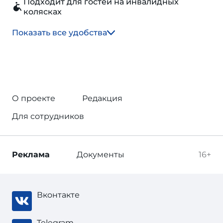
Подходит для гостей на инвалидных
колясках
Показать все удобства
О проекте
Редакция
Для сотрудников
Реклама
Документы
16+
Вконтакте
Telegram