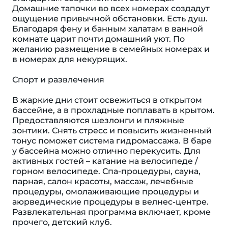
Домашние тапочки во всех номерах создадут
ощущение привычной обстановки. Eсть душ.
Благодаря фену и банным халатам в ванной
комнате царит почти домашний уют. По
желанию размещение в семейных номерах и
в номерах для некурящих.
Спорт и развлечения
В жаркие дни стоит освежиться в открытом
бассейне, а в прохладные поплавать в крытом.
Предоставляются шезлонги и пляжные
зонтики. Снять стресс и повысить жизненный
тонус поможет система гидромассажа. В баре
у бассейна можно отлично перекусить. Для
активных гостей – катание на велосипеде /
горном велосипеде. Спа-процедуры, сауна,
парная, салон красоты, массаж, лечебные
процедуры, омолаживающие процедуры и
аюрведические процедуры в велнес-центре.
Развлекательная программа включает, кроме
прочего, детский клуб.