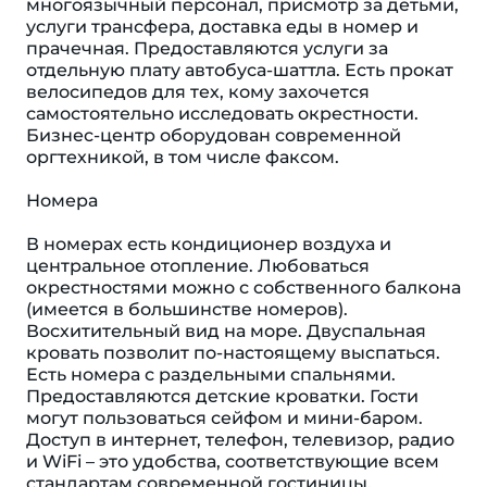
многоязычный персонал, присмотр за детьми,
услуги трансфера, доставка еды в номер и
прачечная. Предоставляются услуги за
отдельную плату автобуса-шаттла. Есть прокат
велосипедов для тех, кому захочется
самостоятельно исследовать окрестности.
Бизнес-центр оборудован современной
оргтехникой, в том числе факсом.
Номера
В номерах есть кондиционер воздуха и
центральное отопление. Любоваться
окрестностями можно с собственного балкона
(имеется в большинстве номеров).
Восхитительный вид на море. Двуспальная
кровать позволит по-настоящему выспаться.
Есть номера с раздельными спальнями.
Предоставляются детские кроватки. Гости
могут пользоваться сейфом и мини-баром.
Доступ в интернет, телефон, телевизор, радио
и WiFi – это удобства, соответствующие всем
стандартам современной гостиницы.