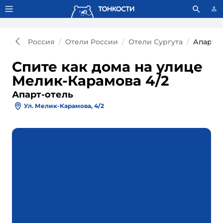
Тонкости используют сookie-файлы.
Что это значит?
Россия
Отели России
Отели Сургута
Апарт-о
Спите как дома на улице
Мелик-Карамова 4/2
Апарт-отель
Ул. Мелик-Карамова, 4/2