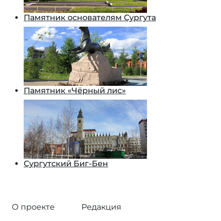
Памятник основателям Сургута
Памятник «Чёрный лис»
Сургутский Биг-Бен
О проекте
Редакция