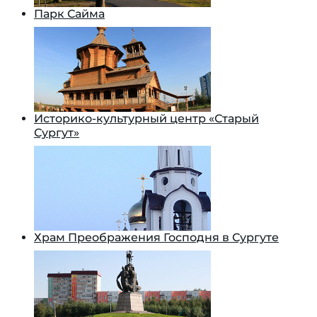
Парк Сайма
Историко-культурный центр «Старый
Сургут»
Храм Преображения Господня в Сургуте