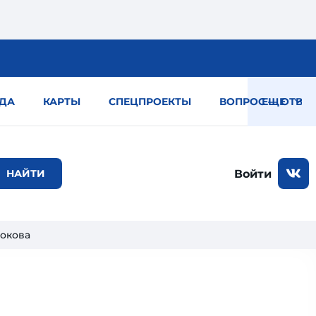
ДА
КАРТЫ
СПЕЦПРОЕКТЫ
ВОПРОС — ОТВЕТ
ЕЩЕ
Войти
локова